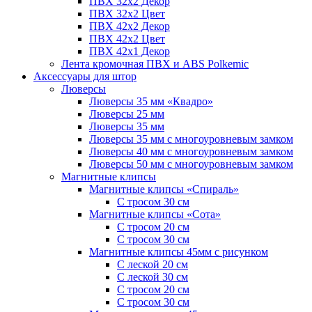
ПВХ 32x2 Декор
ПВХ 32x2 Цвет
ПВХ 42x2 Декор
ПВХ 42x2 Цвет
ПВХ 42x1 Декор
Лента кромочная ПВХ и ABS Polkemic
Аксессуары для штор
Люверсы
Люверсы 35 мм «Квадро»
Люверсы 25 мм
Люверсы 35 мм
Люверсы 35 мм с многоуровневым замком
Люверсы 40 мм с многоуровневым замком
Люверсы 50 мм с многоуровневым замком
Магнитные клипсы
Магнитные клипсы «Спираль»
С тросом 30 см
Магнитные клипсы «Сота»
С тросом 20 см
С тросом 30 см
Магнитные клипсы 45мм с рисунком
С леской 20 см
С леской 30 см
С тросом 20 см
С тросом 30 см