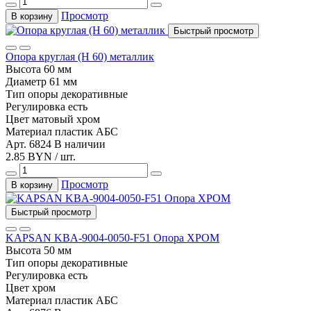
Просмотр
В корзину
Быстрый просмотр
Опора круглая (Н 60) металлик
Высота
60 мм
Диаметр
61 мм
Тип
опоры декоративные
Регулировка
есть
Цвет
матовый хром
Материал
пластик АБС
Арт. 6824
В наличии
2.85 BYN / шт.
Просмотр
В корзину
Быстрый просмотр
KAPSAN KBA-9004-0050-F51 Опора ХРОМ
Высота
50 мм
Тип
опоры декоративные
Регулировка
есть
Цвет
хром
Материал
пластик АБС