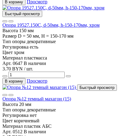
Просмотр
В корзину
Быстрый просмотр
Опора 19527.150С, d-50мм, h-150-170мм, хром
Высота
150 мм
Размер
D = 50 мм, H = 150-170 мм
Тип
опоры декоративные
Регулировка
есть
Цвет
хром
Материал
пластмасса
Арт. 0647
В наличии
3.70 BYN / шт.
Просмотр
В корзину
Быстрый просмотр
Опора №12 темный махагон (15)
Высота
20 мм
Тип
опоры декоративные
Регулировка
нет
Цвет
коричневый
Материал
пластик АБС
Арт. 0512
В наличии