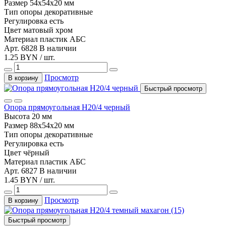
Размер
54x54x20 мм
Тип
опоры декоративные
Регулировка
есть
Цвет
матовый хром
Материал
пластик АБС
Арт. 6828
В наличии
1.25 BYN / шт.
Просмотр
В корзину
Быстрый просмотр
Опора прямоугольная Н20/4 черный
Высота
20 мм
Размер
88х54х20 мм
Тип
опоры декоративные
Регулировка
есть
Цвет
чёрный
Материал
пластик АБС
Арт. 6827
В наличии
1.45 BYN / шт.
Просмотр
В корзину
Быстрый просмотр