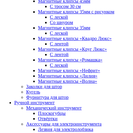
Магнитные клипсы 45мм
С тросом 30 см
Магнитные клипсы 35мм с рисунком
С леской
Со шнуром
Магнитные клипсы 35мм
С леской
Магнитные клипсы «Квадро Люкс»
С лентой
Магнитные клипсы «Круг Люкс»
С лентой
Магнитные клипсы «Ромашка»
С леской
Магнитные клипсы «Нефрит»
Магнитные клипсы «Лилия»
Магнитные клипсы «Волна»
Заколки для штор
Кугель
Фурнитура для штор
Ручной инструмент
Механический инструмент
Плоскогубцы
Отвёртки
Аксессуары для электроинструмента
Лезвия для электролобзика