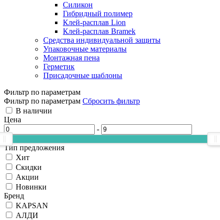
Силикон
Гибридный полимер
Клей-расплав Lion
Клей-расплав Bramek
Средства индивидуальной защиты
Упаковочные материалы
Монтажная пена
Герметик
Присадочные шаблоны
Фильтр по параметрам
Фильтр по параметрам
Сбросить фильтр
В наличии
Цена
-
Тип предложения
Хит
Скидки
Акции
Новинки
Бренд
KAPSAN
АЛДИ