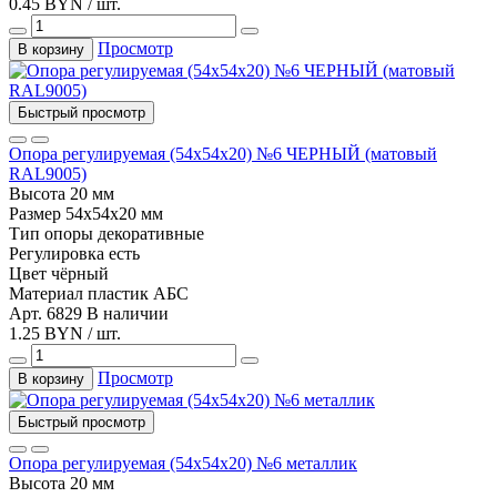
0.45 BYN / шт.
Просмотр
В корзину
Быстрый просмотр
Опора регулируемая (54х54х20) №6 ЧЕРНЫЙ (матовый
RAL9005)
Высота
20 мм
Размер
54x54x20 мм
Тип
опоры декоративные
Регулировка
есть
Цвет
чёрный
Материал
пластик АБС
Арт. 6829
В наличии
1.25 BYN / шт.
Просмотр
В корзину
Быстрый просмотр
Опора регулируемая (54х54х20) №6 металлик
Высота
20 мм