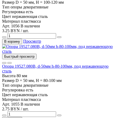
Размер
D = 50 мм, H = 100-120 мм
Тип
опоры декоративные
Регулировка
есть
Цвет
нержавеющая сталь
Материал
пластмасса
Арт. 1056
В наличии
3.25 BYN / шт.
Просмотр
В корзину
Быстрый просмотр
Опора 19527.080В, d-50мм h-80-100мм, под нержавеющую
сталь
Высота
80 мм
Размер
D = 50 мм, H = 80-100 мм
Тип
опоры декоративные
Регулировка
есть
Цвет
нержавеющая сталь
Материал
пластмасса
Арт. 1055
В наличии
2.75 BYN / шт.