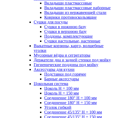
Вкладыши пластмассовые
Вкладыши пластмассовые наборные
Вкладыши из нержавеющей стали
Коврики противоскользящие
Сушки для посуды
Сушки в нижнюю базу
Сушки в верхнюю базу
Поддоны, комплектующие
Сушки настольные, настенные
Выкатные корзины, карго, волшебные
уголки
Мусорные вёдра и сегрегаторы
Держатели дна и задней стенки под мойку
Гигиенические поддоны под мойку
Аксессуары для кухни
Подставки под горячее
Барные аксессуары
Цокольная система
Цоколь H = 100 мм
Цоколь H = 150 мм
Соединение 180° H = 100 мм
Соединение 180° H = 150 мм
Уголок гибкий
Соединение 45/135° H = 100 мм
Соединение 45/135° H = 150 мм