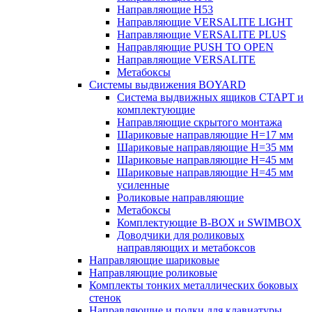
Направляющие H53
Направляющие VERSALITE LIGHT
Направляющие VERSALITE PLUS
Направляющие PUSH TO OPEN
Направляющие VERSALITE
Метабоксы
Системы выдвижения BOYARD
Система выдвижных ящиков СТАРТ и
комплектующие
Направляющие скрытого монтажа
Шариковые направляющие H=17 мм
Шариковые направляющие H=35 мм
Шариковые направляющие H=45 мм
Шариковые направляющие H=45 мм
усиленные
Роликовые направляющие
Метабоксы
Комплектующие B-BOX и SWIMBOX
Доводчики для роликовых
направляющих и метабоксов
Направляющие шариковые
Направляющие роликовые
Комплекты тонких металлических боковых
стенок
Направляющие и полки для клавиатуры