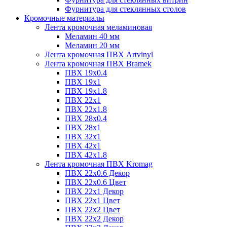
Фурнитура для стеклянных столов
Кромочные материалы
Лента кромочная меламиновая
Меламин 40 мм
Меламин 20 мм
Лента кромочная ПВХ Artvinyl
Лента кромочная ПВХ Bramek
ПВХ 19x0.4
ПВХ 19х1
ПВХ 19х1.8
ПВХ 22х1
ПВХ 22х1.8
ПВХ 28х0.4
ПВХ 28х1
ПВХ 32x1
ПВХ 42х1
ПВХ 42х1.8
Лента кромочная ПВХ Kromag
ПВХ 22x0.6 Декор
ПВХ 22x0.6 Цвет
ПВХ 22x1 Декор
ПВХ 22x1 Цвет
ПВХ 22x2 Цвет
ПВХ 22x2 Декор