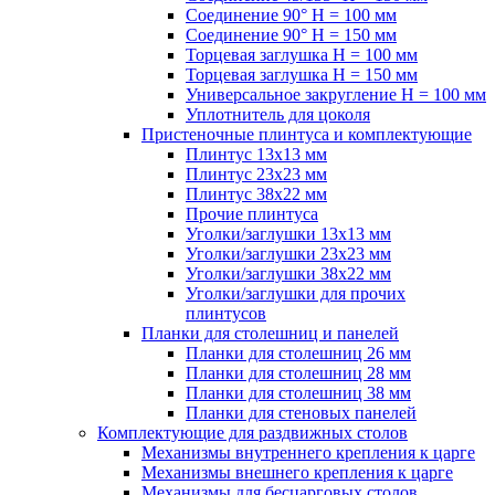
Соединение 90° H = 100 мм
Соединение 90° H = 150 мм
Торцевая заглушка H = 100 мм
Торцевая заглушка H = 150 мм
Универсальное закругление H = 100 мм
Уплотнитель для цоколя
Пристеночные плинтуса и комплектующие
Плинтус 13х13 мм
Плинтус 23х23 мм
Плинтус 38х22 мм
Прочие плинтуса
Уголки/заглушки 13х13 мм
Уголки/заглушки 23х23 мм
Уголки/заглушки 38х22 мм
Уголки/заглушки для прочих
плинтусов
Планки для столешниц и панелей
Планки для столешниц 26 мм
Планки для столешниц 28 мм
Планки для столешниц 38 мм
Планки для стеновых панелей
Комплектующие для раздвижных столов
Механизмы внутреннего крепления к царге
Механизмы внешнего крепления к царге
Механизмы для бесцарговых столов