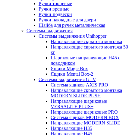
Ручки торцевые
Ручки врезные
Ручки-подвески
Ручки накладные для двери
Шайба для ручек металлическая
Системы выдвижения
Системы выдвижения Unihopper
Направляющие скрытого монтажа
Направляющие скрытого монтажа 50
кг
Шариковые направляющие H45 с
доводчиком
Ящики Magic Box
Ящики Mental Box-2
Системы выдвижения GTV
Система ящиков AXIS PRO
Направляющие скрытого монтажа
MODERN SLIDE PUSH
Направляющие шариковые
VERSALITE PLUS+
Направляющие шариковые PRO
Система ящиков MODERN BOX
Направляющие MODERN SLIDE
Направляющие H35
Направляющие H45