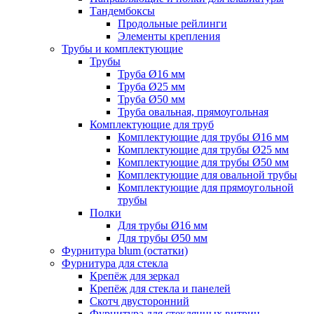
Тандембоксы
Продольные рейлинги
Элементы крепления
Трубы и комплектующие
Трубы
Труба Ø16 мм
Труба Ø25 мм
Труба Ø50 мм
Труба овальная, прямоугольная
Комплектующие для труб
Комплектующие для трубы Ø16 мм
Комплектующие для трубы Ø25 мм
Комплектующие для трубы Ø50 мм
Комплектующие для овальной трубы
Комплектующие для прямоугольной
трубы
Полки
Для трубы Ø16 мм
Для трубы Ø50 мм
Фурнитура blum (остатки)
Фурнитура для стекла
Крепёж для зеркал
Крепёж для стекла и панелей
Скотч двусторонний
Фурнитура для стеклянных витрин