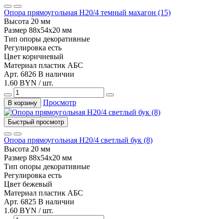
Опора прямоугольная Н20/4 темный махагон (15)
Высота
20 мм
Размер
88х54х20 мм
Тип
опоры декоративные
Регулировка
есть
Цвет
коричневый
Материал
пластик АБС
Арт. 6826
В наличии
1.60 BYN / шт.
Просмотр
В корзину
Быстрый просмотр
Опора прямоугольная Н20/4 светлый бук (8)
Высота
20 мм
Размер
88х54х20 мм
Тип
опоры декоративные
Регулировка
есть
Цвет
бежевый
Материал
пластик АБС
Арт. 6825
В наличии
1.60 BYN / шт.