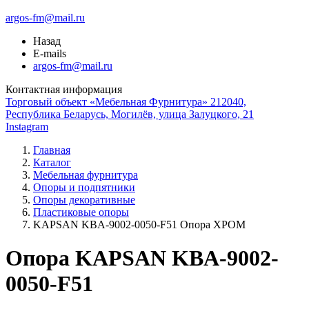
argos-fm@mail.ru
Назад
E-mails
argos-fm@mail.ru
Контактная информация
Торговый объект «Мебельная Фурнитура» 212040,
Республика Беларусь, Могилёв, улица Залуцкого, 21
Instagram
Главная
Каталог
Мебельная фурнитура
Опоры и подпятники
Опоры декоративные
Пластиковые опоры
KAPSAN KBA-9002-0050-F51 Опора ХРОМ
Опора KAPSAN KBA-9002-
0050-F51