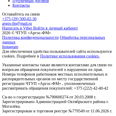
Публичный договор
Контакты
Оставайтесь на связи
+375 (29) 500-02-30
argos-fm@mail.ru
Написать в Viber
Войти в личный кабинет
2026 © ЧТУП «Аргос-ФМ»
Политика конфиденциальности
Обработка персональных
данных
Instagram
Для обеспечения удобства пользователей сайта используются
cookies. Подробнее в
Политике использования cookies.
Указанные контакты также являются контактами для связи по
вопросам обращения покупателей о нарушении их прав.
Номера телефонов работников местных исполнительных и
распорядительных органов по месту государственной
регистрации ЧТУП «Аргос-ФМ» , уполномоченных
рассматривать обращения покупателей: +375 (222) 42-40-42
Св-во о госрегистрации №790600274 от 20.03.2008 г.
Зарегистрировано Администрацией Октябрьского района г.
Могилёва.
Зарегистрирован в торговом реестре №779549 от 11.06.2026 г.