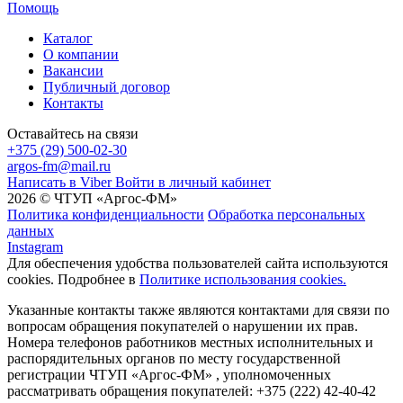
Помощь
Каталог
О компании
Вакансии
Публичный договор
Контакты
Оставайтесь на связи
+375 (29) 500-02-30
argos-fm@mail.ru
Написать в Viber
Войти в личный кабинет
2026 © ЧТУП «Аргос-ФМ»
Политика конфиденциальности
Обработка персональных
данных
Instagram
Для обеспечения удобства пользователей сайта используются
cookies. Подробнее в
Политике использования cookies.
Указанные контакты также являются контактами для связи по
вопросам обращения покупателей о нарушении их прав.
Номера телефонов работников местных исполнительных и
распорядительных органов по месту государственной
регистрации ЧТУП «Аргос-ФМ» , уполномоченных
рассматривать обращения покупателей: +375 (222) 42-40-42