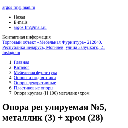
argos-fm@mail.ru
Назад
E-mails
argos-fm@mail.ru
Контактная информация
Торговый объект «Мебельная Фурнитура» 212040,
Республика Беларусь, Могилёв, улица Залуцкого, 21
Instagram
Главная
Каталог
Мебельная фурнитура
Опоры и подпятники
Опоры декоративные
Пластиковые опоры
Опора круглая (Н 100) металлик+хром
Опора регулируемая №5,
металлик (3) + хром (28)