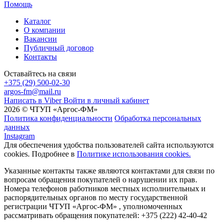
Помощь
Каталог
О компании
Вакансии
Публичный договор
Контакты
Оставайтесь на связи
+375 (29) 500-02-30
argos-fm@mail.ru
Написать в Viber
Войти в личный кабинет
2026 © ЧТУП «Аргос-ФМ»
Политика конфиденциальности
Обработка персональных
данных
Instagram
Для обеспечения удобства пользователей сайта используются
cookies. Подробнее в
Политике использования cookies.
Указанные контакты также являются контактами для связи по
вопросам обращения покупателей о нарушении их прав.
Номера телефонов работников местных исполнительных и
распорядительных органов по месту государственной
регистрации ЧТУП «Аргос-ФМ» , уполномоченных
рассматривать обращения покупателей: +375 (222) 42-40-42