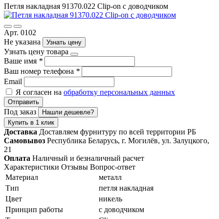
Петля накладная 91370.022 Clip-on с доводчиком
Арт. 0102
Не указана
Узнать цену
Узнать цену товара
Ваше имя
*
Ваш номер телефона
*
Email
Я согласен на
обработку персональных данных
Отправить
Под заказ
Нашли дешевле?
Купить в 1 клик
Доставка
Доставляем фурнитуру по всей территории РБ
Самовывоз
Республика Беларусь, г. Могилёв, ул. Залуцкого,
21
Оплата
Наличный и безналичный расчет
Характеристики
Отзывы
Вопрос-ответ
Материал
металл
Тип
петля накладная
Цвет
никель
Принцип работы
с доводчиком