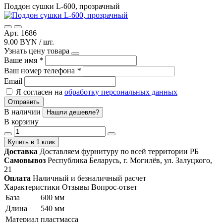
Поддон сушки L-600, прозрачный
Арт. 1686
9.00 BYN / шт.
Узнать цену товара
Ваше имя
*
Ваш номер телефона
*
Email
Я согласен на
обработку персональных данных
Отправить
В наличии
Нашли дешевле?
В корзину
Купить в 1 клик
Доставка
Доставляем фурнитуру по всей территории РБ
Самовывоз
Республика Беларусь, г. Могилёв, ул. Залуцкого,
21
Оплата
Наличный и безналичный расчет
Характеристики
Отзывы
Вопрос-ответ
База
600 мм
Длина
540 мм
Материал
пластмасса