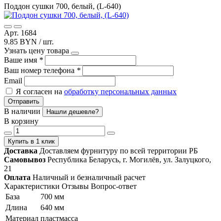
Поддон сушки 700, белый, (L-640)
Арт. 1684
9.85 BYN / шт.
Узнать цену товара
Ваше имя
*
Ваш номер телефона
*
Email
Я согласен на
обработку персональных данных
Отправить
В наличии
Нашли дешевле?
В корзину
Купить в 1 клик
Доставка
Доставляем фурнитуру по всей территории РБ
Самовывоз
Республика Беларусь, г. Могилёв, ул. Залуцкого,
21
Оплата
Наличный и безналичный расчет
Характеристики
Отзывы
Вопрос-ответ
База
700 мм
Длина
640 мм
Материал
пластмасса