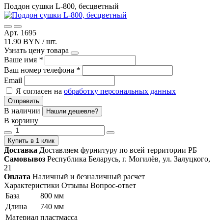
Поддон сушки L-800, бесцветный
Арт. 1695
11.90 BYN / шт.
Узнать цену товара
Ваше имя
*
Ваш номер телефона
*
Email
Я согласен на
обработку персональных данных
Отправить
В наличии
Нашли дешевле?
В корзину
Купить в 1 клик
Доставка
Доставляем фурнитуру по всей территории РБ
Самовывоз
Республика Беларусь, г. Могилёв, ул. Залуцкого,
21
Оплата
Наличный и безналичный расчет
Характеристики
Отзывы
Вопрос-ответ
База
800 мм
Длина
740 мм
Материал
пластмасса