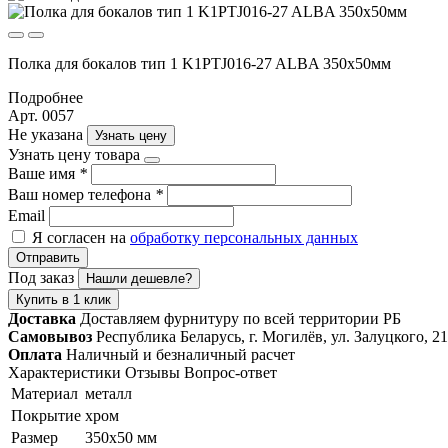
Полка для бокалов тип 1 K1PTJ016-27 ALBA 350х50мм
Подробнее
Арт. 0057
Не указана
Узнать цену
Узнать цену товара
Ваше имя
*
Ваш номер телефона
*
Email
Я согласен на
обработку персональных данных
Отправить
Под заказ
Нашли дешевле?
Купить в 1 клик
Доставка
Доставляем фурнитуру по всей территории РБ
Самовывоз
Республика Беларусь, г. Могилёв, ул. Залуцкого, 21
Оплата
Наличный и безналичный расчет
Характеристики
Отзывы
Вопрос-ответ
Материал
металл
Покрытие
хром
Размер
350х50 мм