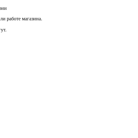
рии
ли работе магазина.
ут.