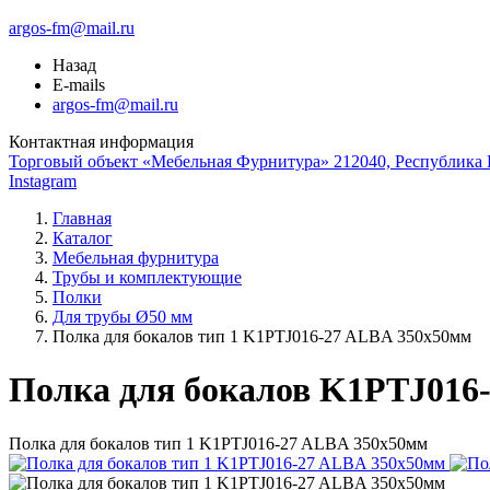
argos-fm@mail.ru
Назад
E-mails
argos-fm@mail.ru
Контактная информация
Торговый объект «Мебельная Фурнитура» 212040, Республика Б
Instagram
Главная
Каталог
Мебельная фурнитура
Трубы и комплектующие
Полки
Для трубы Ø50 мм
Полка для бокалов тип 1 K1PTJ016-27 ALBA 350х50мм
Полка для бокалов K1PTJ016
Полка для бокалов тип 1 K1PTJ016-27 ALBA 350х50мм