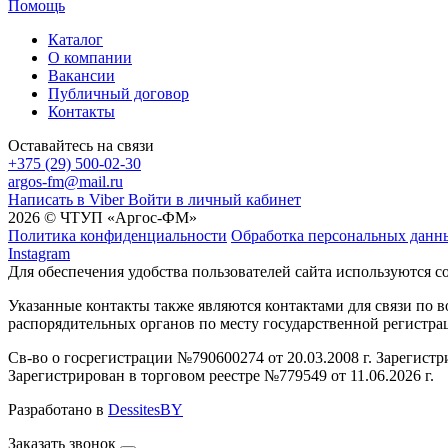
Помощь
Каталог
О компании
Вакансии
Публичный договор
Контакты
Оставайтесь на связи
+375 (29) 500-02-30
argos-fm@mail.ru
Написать в Viber
Войти в личный кабинет
2026 © ЧТУП «Аргос-ФМ»
Политика конфиденциальности
Обработка персональных данн
Instagram
Для обеспечения удобства пользователей сайта используются c
Указанные контакты также являются контактами для связи по
распорядительных органов по месту государственной регистр
Св-во о госрегистрации №790600274 от 20.03.2008 г. Зарегист
Зарегистрирован в торговом реестре №779549 от 11.06.2026 г.
Разработано в
DessitesBY
Заказать звонок