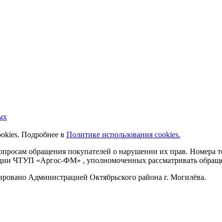
ых
ookies. Подробнее в
Политике использования cookies.
 вопросам обращения покупателей о нарушении их прав. Номера
ации ЧТУП «Аргос-ФМ» , уполномоченных рассматривать обращен
рировано Администрацией Октябрьского района г. Могилёва.