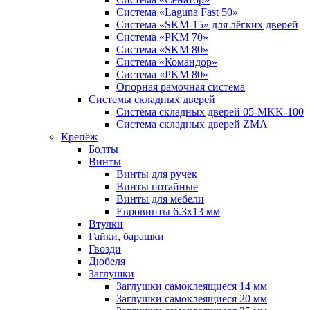
Система «Laguna Fast 50»
Система «SKM-15» для лёгких дверей
Система «PKM 70»
Система «SKM 80»
Система «Командор»
Система «PKM 80»
Опорная рамочная система
Системы складных дверей
Система складных дверей 05-MKK-100
Система складных дверей ZMA
Крепёж
Болты
Винты
Винты для ручек
Винты потайные
Винты для мебели
Евровинты 6.3х13 мм
Втулки
Гайки, барашки
Гвозди
Дюбеля
Заглушки
Заглушки самоклеящиеся 14 мм
Заглушки самоклеящиеся 20 мм