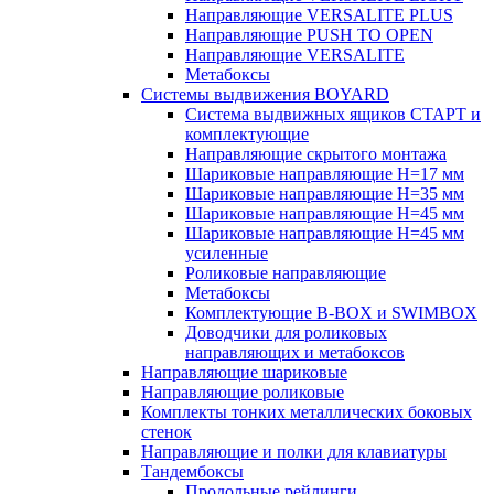
Направляющие VERSALITE PLUS
Направляющие PUSH TO OPEN
Направляющие VERSALITE
Метабоксы
Системы выдвижения BOYARD
Система выдвижных ящиков СТАРТ и
комплектующие
Направляющие скрытого монтажа
Шариковые направляющие H=17 мм
Шариковые направляющие H=35 мм
Шариковые направляющие H=45 мм
Шариковые направляющие H=45 мм
усиленные
Роликовые направляющие
Метабоксы
Комплектующие B-BOX и SWIMBOX
Доводчики для роликовых
направляющих и метабоксов
Направляющие шариковые
Направляющие роликовые
Комплекты тонких металлических боковых
стенок
Направляющие и полки для клавиатуры
Тандембоксы
Продольные рейлинги