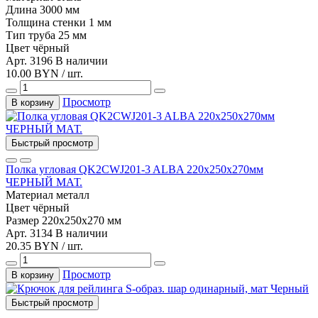
Длина
3000 мм
Толщина стенки
1 мм
Тип
труба 25 мм
Цвет
чёрный
Арт. 3196
В наличии
10.00 BYN / шт.
Просмотр
В корзину
Быстрый просмотр
Полка угловая QK2CWJ201-3 ALBA 220x250x270мм
ЧЕРНЫЙ МАТ.
Материал
металл
Цвет
чёрный
Размер
220х250х270 мм
Арт. 3134
В наличии
20.35 BYN / шт.
Просмотр
В корзину
Быстрый просмотр