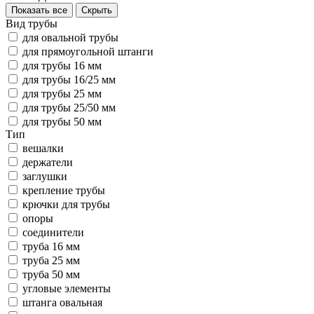
Показать все
Скрыть
Вид трубы
для овальной трубы
для прямоугольной штанги
для трубы 16 мм
для трубы 16/25 мм
для трубы 25 мм
для трубы 25/50 мм
для трубы 50 мм
Тип
вешалки
держатели
заглушки
крепление трубы
крючки для трубы
опоры
соединители
труба 16 мм
труба 25 мм
труба 50 мм
угловые элементы
штанга овальная