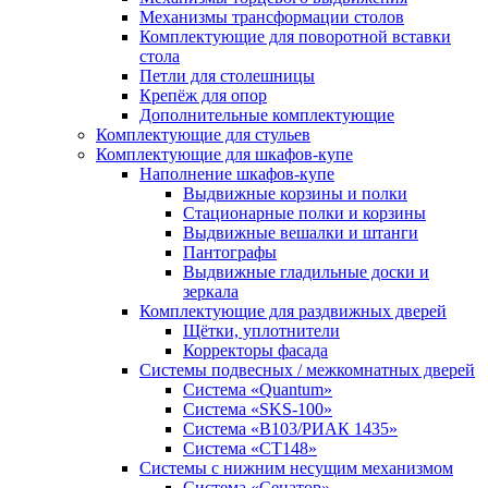
Механизмы трансформации столов
Комплектующие для поворотной вставки
стола
Петли для столешницы
Крепёж для опор
Дополнительные комплектующие
Комплектующие для стульев
Комплектующие для шкафов-купе
Наполнение шкафов-купе
Выдвижные корзины и полки
Стационарные полки и корзины
Выдвижные вешалки и штанги
Пантографы
Выдвижные гладильные доски и
зеркала
Комплектующие для раздвижных дверей
Щётки, уплотнители
Корректоры фасада
Системы подвесных / межкомнатных дверей
Система «Quantum»
Система «SKS-100»
Система «B103/РИАК 1435»
Система «СТ148»
Системы с нижним несущим механизмом
Система «Сенатор»