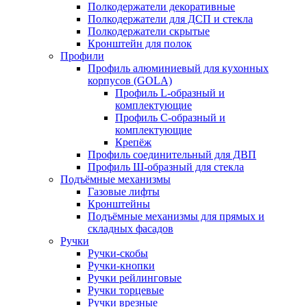
Полкодержатели декоративные
Полкодержатели для ДСП и стекла
Полкодержатели скрытые
Кронштейн для полок
Профили
Профиль алюминиевый для кухонных
корпусов (GOLA)
Профиль L-образный и
комплектующие
Профиль C-образный и
комплектующие
Крепёж
Профиль соединительный для ДВП
Профиль Ш-образный для стекла
Подъёмные механизмы
Газовые лифты
Кронштейны
Подъёмные механизмы для прямых и
складных фасадов
Ручки
Ручки-скобы
Ручки-кнопки
Ручки рейлинговые
Ручки торцевые
Ручки врезные