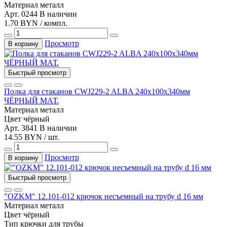
Материал
металл
Арт. 0244
В наличии
1.70 BYN / компл.
Просмотр
В корзину
Быстрый просмотр
Полка для стаканов CWJ229-2 ALBA 240х100х340мм
ЧЁРНЫЙ МАТ.
Материал
металл
Цвет
чёрный
Арт. 3841
В наличии
14.55 BYN / шт.
Просмотр
В корзину
Быстрый просмотр
"OZKM" 12.101-012 крючок несъемный на трубу d 16 мм
Материал
металл
Цвет
чёрный
Тип
крючки для трубы