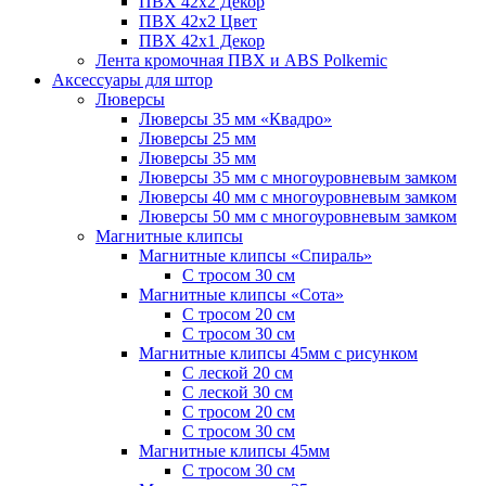
ПВХ 42x2 Декор
ПВХ 42x2 Цвет
ПВХ 42x1 Декор
Лента кромочная ПВХ и ABS Polkemic
Аксессуары для штор
Люверсы
Люверсы 35 мм «Квадро»
Люверсы 25 мм
Люверсы 35 мм
Люверсы 35 мм с многоуровневым замком
Люверсы 40 мм с многоуровневым замком
Люверсы 50 мм с многоуровневым замком
Магнитные клипсы
Магнитные клипсы «Спираль»
С тросом 30 см
Магнитные клипсы «Сота»
С тросом 20 см
С тросом 30 см
Магнитные клипсы 45мм с рисунком
С леской 20 см
С леской 30 см
С тросом 20 см
С тросом 30 см
Магнитные клипсы 45мм
С тросом 30 см