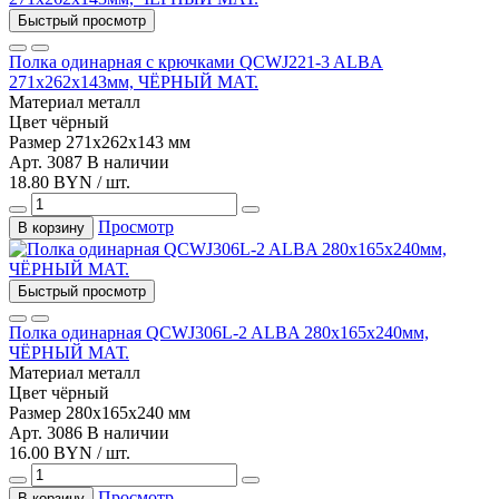
Быстрый просмотр
Полка одинарная с крючками QCWJ221-3 ALBA
271x262x143мм, ЧЁРНЫЙ МАТ.
Материал
металл
Цвет
чёрный
Размер
271х262х143 мм
Арт. 3087
В наличии
18.80 BYN / шт.
Просмотр
В корзину
Быстрый просмотр
Полка одинарная QCWJ306L-2 ALBA 280x165x240мм,
ЧЁРНЫЙ МАТ.
Материал
металл
Цвет
чёрный
Размер
280х165х240 мм
Арт. 3086
В наличии
16.00 BYN / шт.
Просмотр
В корзину