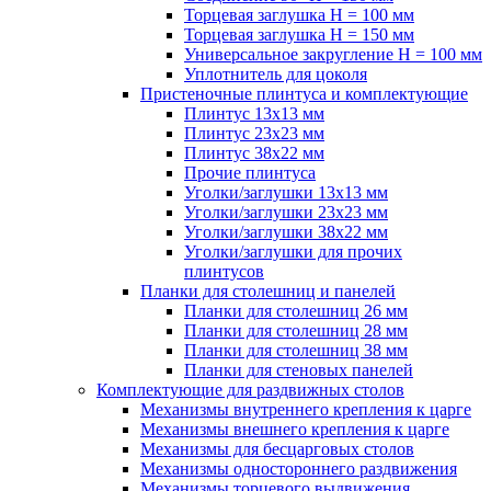
Торцевая заглушка H = 100 мм
Торцевая заглушка H = 150 мм
Универсальное закругление H = 100 мм
Уплотнитель для цоколя
Пристеночные плинтуса и комплектующие
Плинтус 13х13 мм
Плинтус 23х23 мм
Плинтус 38х22 мм
Прочие плинтуса
Уголки/заглушки 13х13 мм
Уголки/заглушки 23х23 мм
Уголки/заглушки 38х22 мм
Уголки/заглушки для прочих
плинтусов
Планки для столешниц и панелей
Планки для столешниц 26 мм
Планки для столешниц 28 мм
Планки для столешниц 38 мм
Планки для стеновых панелей
Комплектующие для раздвижных столов
Механизмы внутреннего крепления к царге
Механизмы внешнего крепления к царге
Механизмы для бесцарговых столов
Механизмы одностороннего раздвижения
Механизмы торцевого выдвижения