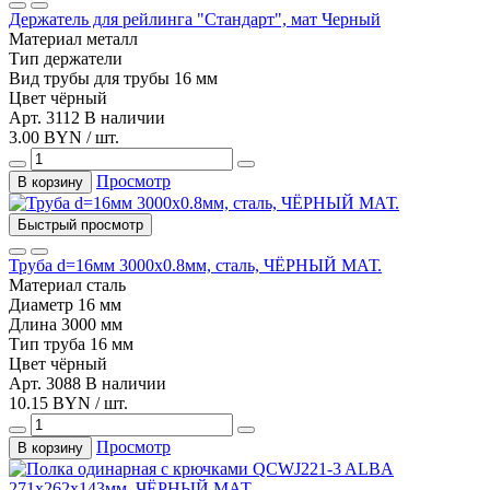
Держатель для рейлинга "Стандарт", мат Черный
Материал
металл
Тип
держатели
Вид трубы
для трубы 16 мм
Цвет
чёрный
Арт. 3112
В наличии
3.00 BYN / шт.
Просмотр
В корзину
Быстрый просмотр
Труба d=16мм 3000х0.8мм, сталь, ЧЁРНЫЙ МАТ.
Материал
сталь
Диаметр
16 мм
Длина
3000 мм
Тип
труба 16 мм
Цвет
чёрный
Арт. 3088
В наличии
10.15 BYN / шт.
Просмотр
В корзину