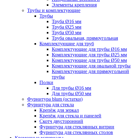
Элементы крепления
Трубы и комплектующие
Трубы
Труба Ø16 мм
Труба Ø25 мм
Труба Ø50 мм
Труба овальная, прямоугольная
Комплектующие для труб
Комплектующие для трубы Ø16 мм
Комплектующие для трубы Ø25 мм
Комплектующие для трубы Ø50 мм
Комплектующие для овальной трубы
Комплектующие для прямоугольной
трубы
Полки
Для трубы Ø16 мм
Для трубы Ø50 мм
Фурнитура blum (остатки)
Фурнитура для стекла
Крепёж для зеркал
Крепёж для стекла и панелей
Скотч двусторонний
Фурнитура для стеклянных витрин
Фурнитура для стеклянных столов
Кромочные материалы