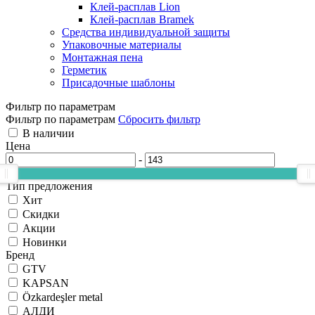
Клей-расплав Lion
Клей-расплав Bramek
Средства индивидуальной защиты
Упаковочные материалы
Монтажная пена
Герметик
Присадочные шаблоны
Фильтр по параметрам
Фильтр по параметрам
Сбросить фильтр
В наличии
Цена
-
Тип предложения
Хит
Скидки
Акции
Новинки
Бренд
GTV
KAPSAN
Özkardeşler metal
АЛДИ