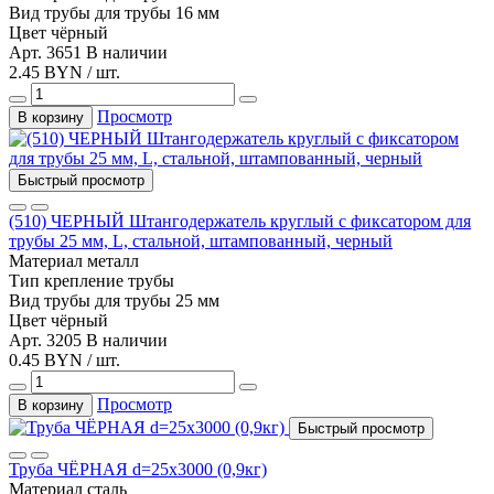
Вид трубы
для трубы 16 мм
Цвет
чёрный
Арт. 3651
В наличии
2.45 BYN / шт.
Просмотр
В корзину
Быстрый просмотр
(510) ЧЕРНЫЙ Штангодержатель круглый с фиксатором для
трубы 25 мм, L, стальной, штампованный, черный
Материал
металл
Тип
крепление трубы
Вид трубы
для трубы 25 мм
Цвет
чёрный
Арт. 3205
В наличии
0.45 BYN / шт.
Просмотр
В корзину
Быстрый просмотр
Труба ЧЁРНАЯ d=25х3000 (0,9кг)
Материал
сталь