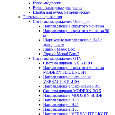
Ручки-подвески
Ручки накладные для двери
Шайба для ручек металлическая
Системы выдвижения
Системы выдвижения Unihopper
Направляющие скрытого монтажа
Направляющие скрытого монтажа 50
кг
Шариковые направляющие H45 с
доводчиком
Ящики Magic Box
Ящики Mental Box-2
Системы выдвижения GTV
Система ящиков AXIS PRO
Направляющие скрытого монтажа
MODERN SLIDE PUSH
Направляющие шариковые
VERSALITE PLUS+
Направляющие шариковые PRO
Система ящиков MODERN BOX
Направляющие MODERN SLIDE
Направляющие H35
Направляющие H45
Направляющие H53
Направляющие VERSALITE LIGHT