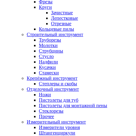
Фрезы
Круги
Зачистные
Лепестковые
Отрезные
Кольцевые пилы
Строительный инструмент
Труборезы
Молотки
Струбцины
Стусло
Надфили
Кусачки
Стамески
Крепёжный инструмент
Степлеры и скобы
Отделочный инструмент
Ножи
Пистолеты для туб
Пистолеты для монтажной пены
Стеклорезы
Прочее
Измерительный инструмент
Измерители уровня
Штангенциркули