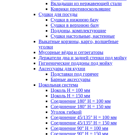
Вкладыши из нержавеющей стали
Коврики противоскользящие
Сушки для посуды
Сушки в нижнюю базу
Сушки в верхнюю базу
Поддоны, комплектующие
Сушки настольные, настенные
Выкатные корзины, карго, волшебные
уголки
Мусорные вёдра и сегрегаторы
Держатели дна и задней стенки под мойку
Гигиенические поддоны под мойку
Аксессуары для кухни
Подставки под горячее
Барные аксессуары
Цокольная система
Цоколь H = 100 мм
Цоколь H = 150 мм
Соединение 180° H = 100 мм
Соединение 180° H = 150 мм
Уголок гибкий
Соединение 45/135° H = 100 мм
Соединение 45/135° H = 150 мм
Соединение 90° H = 100 мм
Соединение 90° H = 150 мм