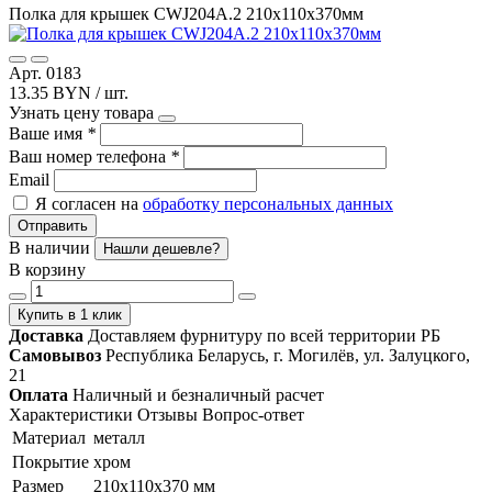
Полка для крышек CWJ204A.2 210х110х370мм
Арт. 0183
13.35 BYN / шт.
Узнать цену товара
Ваше имя
*
Ваш номер телефона
*
Email
Я согласен на
обработку персональных данных
Отправить
В наличии
Нашли дешевле?
В корзину
Купить в 1 клик
Доставка
Доставляем фурнитуру по всей территории РБ
Самовывоз
Республика Беларусь, г. Могилёв, ул. Залуцкого,
21
Оплата
Наличный и безналичный расчет
Характеристики
Отзывы
Вопрос-ответ
Материал
металл
Покрытие
хром
Размер
210х110х370 мм