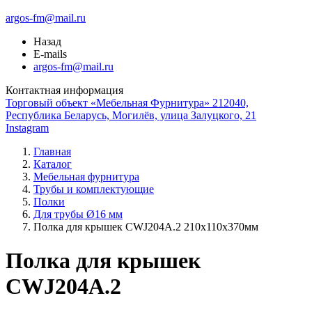
argos-fm@mail.ru
Назад
E-mails
argos-fm@mail.ru
Контактная информация
Торговый объект «Мебельная Фурнитура» 212040,
Республика Беларусь, Могилёв, улица Залуцкого, 21
Instagram
Главная
Каталог
Мебельная фурнитура
Трубы и комплектующие
Полки
Для трубы Ø16 мм
Полка для крышек CWJ204A.2 210х110х370мм
Полка для крышек
CWJ204A.2