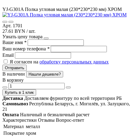
YJ-G301A Полка угловая малая (230*230*230 мм) ХРОМ
Арт. 1701
27.61 BYN / шт.
Узнать цену товара
Ваше имя
*
Ваш номер телефона
*
Email
Я согласен на
обработку персональных данных
Отправить
В наличии
Нашли дешевле?
В корзину
Купить в 1 клик
Доставка
Доставляем фурнитуру по всей территории РБ
Самовывоз
Республика Беларусь, г. Могилёв, ул. Залуцкого,
21
Оплата
Наличный и безналичный расчет
Характеристики
Отзывы
Вопрос-ответ
Материал
металл
Покрытие
хром