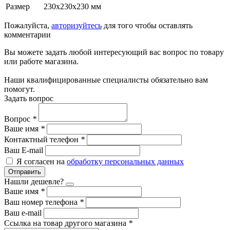
Размер
230x230x230 мм
Пожалуйста,
авторизуйтесь
для того чтобы оставлять
комментарии
Вы можете задать любой интересующий вас вопрос по товару
или работе магазина.
Наши квалифицированные специалисты обязательно вам
помогут.
Задать вопрос
Вопрос
*
Ваше имя
*
Контактный телефон
*
Ваш E-mail
Я согласен на
обработку персональных данных
Отправить
Нашли дешевле?
Ваше имя
*
Ваш номер телефона
*
Ваш e-mail
Ссылка на товар другого магазина
*