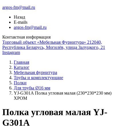
argos-fm@mail.ru
Назад
E-mails
argos-fm@mail.ru
Контактная информация
Торговый объект «Мебельная Фурнитура» 212040,
Республика Беларусь, Могилёв, улица Залуцкого, 21
Instagram
Главная
Каталог
Мебельная фурнитура
Трубы и комплектующие
Полки
Для трубы Ø16 мм
YJ-G301A Полка угловая малая (230*230*230 мм)
ХРОМ
Полка угловая малая YJ-
G301A