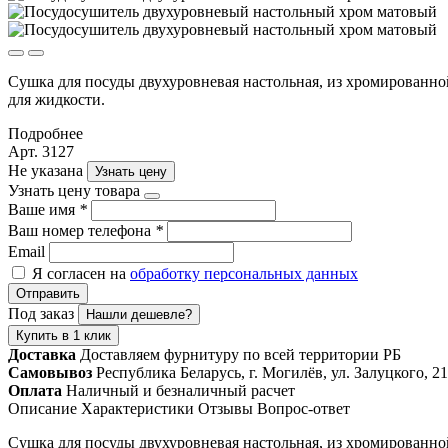
Сушка для посуды двухуровневая настольная, из хромированно
для жидкости.
Подробнее
Арт. 3127
Не указана
Узнать цену
Узнать цену товара
Ваше имя
*
Ваш номер телефона
*
Email
Я согласен на
обработку персональных данных
Отправить
Под заказ
Нашли дешевле?
Купить в 1 клик
Доставка
Доставляем фурнитуру по всей территории РБ
Самовывоз
Республика Беларусь, г. Могилёв, ул. Залуцкого, 21
Оплата
Наличный и безналичный расчет
Описание
Характеристики
Отзывы
Вопрос-ответ
Сушка для посуды двухуровневая настольная, из хромированно