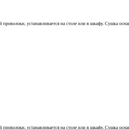
й проволоки, устанавливается на столе или в шкафу. Сушка осн
й проволоки, устанавливается на столе или в шкафу. Сушка осн