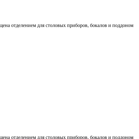
ащена отделением для столовых приборов, бокалов и поддоном
ащена отделением для столовых приборов, бокалов и поддоном