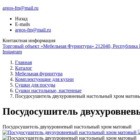
argos-fm@mail.ru
Назад
E-mails
argos-fm@mail.ru
Контактная информация
Торговый объект «Мебельная Фурнитура» 212040, Республика Б
Instagram
Главная
Каталог
Мебельная фурнитура
Комплектующие для кухни
Сушки для посуды
Сушки настольные, настенные
Посудосушитель двухуровневый настольный хром матов
Посудосушитель двухуровнев
Посудосушитель двухуровневый настольный хром матовый