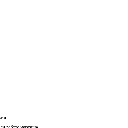
рии
ли работе магазина.