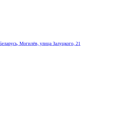
еларусь, Могилёв, улица Залуцкого, 21