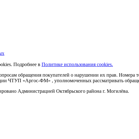
ых
ookies. Подробнее в
Политике использования cookies.
 вопросам обращения покупателей о нарушении их прав. Номера
ации ЧТУП «Аргос-ФМ» , уполномоченных рассматривать обращен
рировано Администрацией Октябрьского района г. Могилёва.