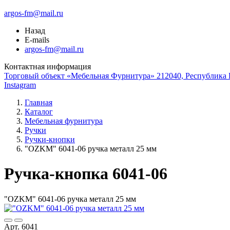
argos-fm@mail.ru
Назад
E-mails
argos-fm@mail.ru
Контактная информация
Торговый объект «Мебельная Фурнитура» 212040, Республика Б
Instagram
Главная
Каталог
Мебельная фурнитура
Ручки
Ручки-кнопки
"OZKM" 6041-06 ручка металл 25 мм
Ручка-кнопка 6041-06
"OZKM" 6041-06 ручка металл 25 мм
Арт. 6041