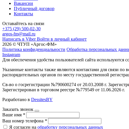
Вакансии
Публичный договор
Контакты
Оставайтесь на связи
+375 (29) 500-02-30
argos-fm@mail.ru
Написать в Viber
Войти в личный кабинет
2026 © ЧТУП «Аргос-ФМ»
Политика конфиденциальности
Обработка персональных данн
Instagram
Для обеспечения удобства пользователей сайта используются c
Указанные контакты также являются контактами для связи по
распорядительных органов по месту государственной регистр
Св-во о госрегистрации №790600274 от 20.03.2008 г. Зарегист
Зарегистрирован в торговом реестре №779549 от 11.06.2026 г.
Разработано в
DessitesBY
Заказать звонок
Ваше имя
*
Ваш номер телефона
*
Я согласен на
обработку персональных данных