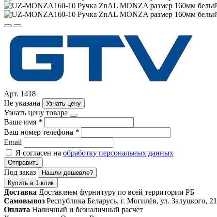
Арт. 1418
Не указана
Узнать цену
Узнать цену товара
Ваше имя
*
Ваш номер телефона
*
Email
Я согласен на
обработку персональных данных
Отправить
Под заказ
Нашли дешевле?
Купить в 1 клик
Доставка
Доставляем фурнитуру по всей территории РБ
Самовывоз
Республика Беларусь, г. Могилёв, ул. Залуцкого, 21
Оплата
Наличный и безналичный расчет