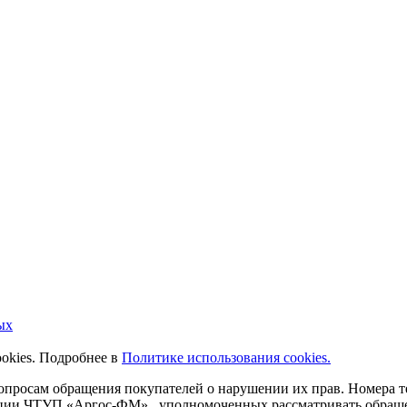
ых
ookies. Подробнее в
Политике использования cookies.
 вопросам обращения покупателей о нарушении их прав. Номера
ации ЧТУП «Аргос-ФМ» , уполномоченных рассматривать обращен