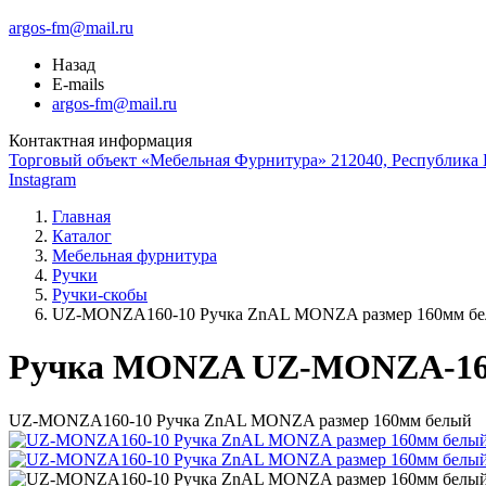
argos-fm@mail.ru
Назад
E-mails
argos-fm@mail.ru
Контактная информация
Торговый объект «Мебельная Фурнитура» 212040, Республика Б
Instagram
Главная
Каталог
Мебельная фурнитура
Ручки
Ручки-скобы
UZ-MONZA160-10 Ручка ZnAL MONZA размер 160мм б
Ручка MONZA UZ-MONZA-16
UZ-MONZA160-10 Ручка ZnAL MONZA размер 160мм белый