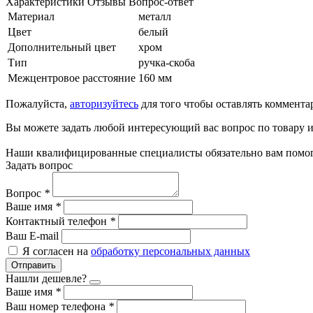
Характеристики
Отзывы
Вопрос-ответ
Материал
металл
Цвет
белый
Дополнительный цвет
хром
Тип
ручка-скоба
Межцентровое расстояние
160 мм
Пожалуйста,
авторизуйтесь
для того чтобы оставлять коммента
Вы можете задать любой интересующий вас вопрос по товару и
Наши квалифицированные специалисты обязательно вам помог
Задать вопрос
Вопрос
*
Ваше имя
*
Контактный телефон
*
Ваш E-mail
Я согласен на
обработку персональных данных
Отправить
Нашли дешевле?
Ваше имя
*
Ваш номер телефона
*