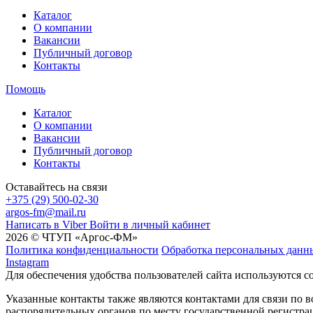
Каталог
О компании
Вакансии
Публичный договор
Контакты
Помощь
Каталог
О компании
Вакансии
Публичный договор
Контакты
Оставайтесь на связи
+375 (29) 500-02-30
argos-fm@mail.ru
Написать в Viber
Войти в личный кабинет
2026 © ЧТУП «Аргос-ФМ»
Политика конфиденциальности
Обработка персональных данн
Instagram
Для обеспечения удобства пользователей сайта используются c
Указанные контакты также являются контактами для связи по
распорядительных органов по месту государственной регистр