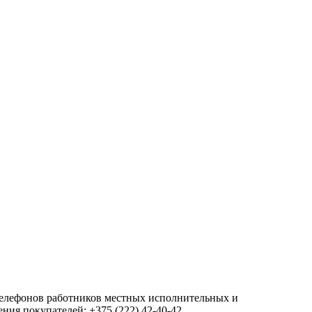
 телефонов работников местных исполнительных и
ия покупателей: +375 (222) 42-40-42