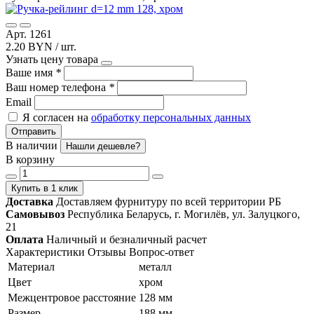
Арт. 1261
2.20 BYN / шт.
Узнать цену товара
Ваше имя
*
Ваш номер телефона
*
Email
Я согласен на
обработку персональных данных
Отправить
В наличии
Нашли дешевле?
В корзину
Купить в 1 клик
Доставка
Доставляем фурнитуру по всей территории РБ
Самовывоз
Республика Беларусь, г. Могилёв, ул. Залуцкого,
21
Оплата
Наличный и безналичный расчет
Характеристики
Отзывы
Вопрос-ответ
Материал
металл
Цвет
хром
Межцентровое расстояние
128 мм
Размер
188 мм