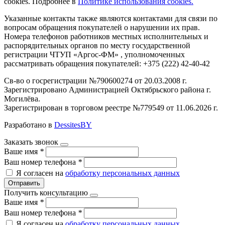
cookies. Подробнее в
Политике использования cookies.
Указанные контакты также являются контактами для связи по
вопросам обращения покупателей о нарушении их прав.
Номера телефонов работников местных исполнительных и
распорядительных органов по месту государственной
регистрации ЧТУП «Аргос-ФМ» , уполномоченных
рассматривать обращения покупателей: +375 (222) 42-40-42
Св-во о госрегистрации №790600274 от 20.03.2008 г.
Зарегистрировано Администрацией Октябрьского района г.
Могилёва.
Зарегистрирован в торговом реестре №779549 от 11.06.2026 г.
Разработано в
DessitesBY
Заказать звонок
Ваше имя
*
Ваш номер телефона
*
Я согласен на
обработку персональных данных
Отправить
Получить консультацию
Ваше имя
*
Ваш номер телефона
*
Я согласен на
обработку персональных данных