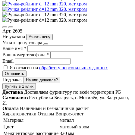
Арт. 2605
Не указана
Узнать цену
Узнать цену товара
Ваше имя
*
Ваш номер телефона
*
Email
Я согласен на
обработку персональных данных
Отправить
Под заказ
Нашли дешевле?
Купить в 1 клик
Доставка
Доставляем фурнитуру по всей территории РБ
Самовывоз
Республика Беларусь, г. Могилёв, ул. Залуцкого,
21
Оплата
Наличный и безналичный расчет
Характеристики
Отзывы
Вопрос-ответ
Материал
металл
Цвет
матовый хром
Межцентровое расстояние
320 мм