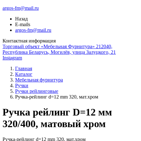
argos-fm@mail.ru
Назад
E-mails
argos-fm@mail.ru
Контактная информация
Торговый объект «Мебельная Фурнитура» 212040,
Республика Беларусь, Могилёв, улица Залуцкого, 21
Instagram
Главная
Каталог
Мебельная фурнитура
Ручки
Ручки рейлинговые
Ручка-рейлинг d=12 mm 320, мат.хром
Ручка рейлинг D=12 мм
320/400, матовый хром
Ручка-рейлинг d=12 mm 320, мат.хром