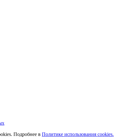
ых
ookies. Подробнее в
Политике использования cookies.