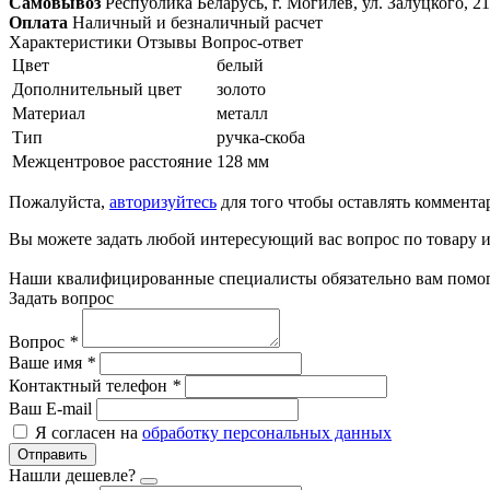
Самовывоз
Республика Беларусь, г. Могилёв, ул. Залуцкого, 21
Оплата
Наличный и безналичный расчет
Характеристики
Отзывы
Вопрос-ответ
Цвет
белый
Дополнительный цвет
золото
Материал
металл
Тип
ручка-скоба
Межцентровое расстояние
128 мм
Пожалуйста,
авторизуйтесь
для того чтобы оставлять коммента
Вы можете задать любой интересующий вас вопрос по товару и
Наши квалифицированные специалисты обязательно вам помог
Задать вопрос
Вопрос
*
Ваше имя
*
Контактный телефон
*
Ваш E-mail
Я согласен на
обработку персональных данных
Отправить
Нашли дешевле?