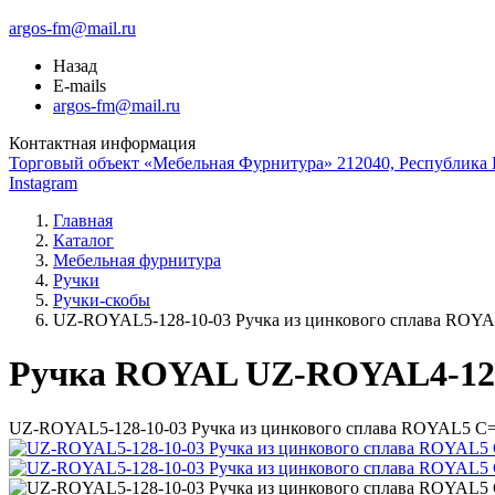
argos-fm@mail.ru
Назад
E-mails
argos-fm@mail.ru
Контактная информация
Торговый объект «Мебельная Фурнитура» 212040, Республика Б
Instagram
Главная
Каталог
Мебельная фурнитура
Ручки
Ручки-скобы
UZ-ROYAL5-128-10-03 Ручка из цинкового сплава ROYA
Ручка ROYAL UZ-ROYAL4-128
UZ-ROYAL5-128-10-03 Ручка из цинкового сплава ROYAL5 C=