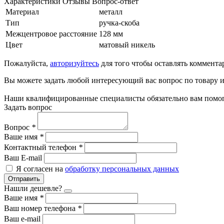
Характеристики
Отзывы
Вопрос-ответ
Материал
металл
Тип
ручка-скоба
Межцентровое расстояние
128 мм
Цвет
матовый никель
Пожалуйста,
авторизуйтесь
для того чтобы оставлять коммента
Вы можете задать любой интересующий вас вопрос по товару и
Наши квалифицированные специалисты обязательно вам помог
Задать вопрос
Вопрос
*
Ваше имя
*
Контактный телефон
*
Ваш E-mail
Я согласен на
обработку персональных данных
Отправить
Нашли дешевле?
Ваше имя
*
Ваш номер телефона
*
Ваш e-mail