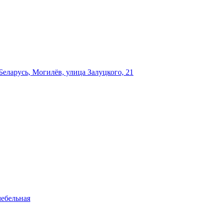
еларусь, Могилёв, улица Залуцкого, 21