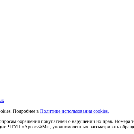
ых
ookies. Подробнее в
Политике использования cookies.
 вопросам обращения покупателей о нарушении их прав. Номера
ации ЧТУП «Аргос-ФМ» , уполномоченных рассматривать обращен