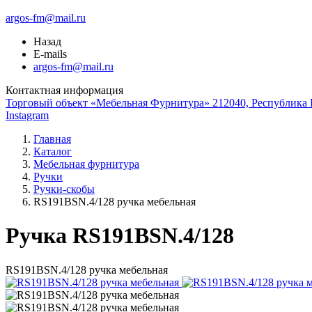
argos-fm@mail.ru
Назад
E-mails
argos-fm@mail.ru
Контактная информация
Торговый объект «Мебельная Фурнитура» 212040, Республика Б
Instagram
Главная
Каталог
Мебельная фурнитура
Ручки
Ручки-скобы
RS191BSN.4/128 ручка мебельная
Ручка RS191BSN.4/128
RS191BSN.4/128 ручка мебельная