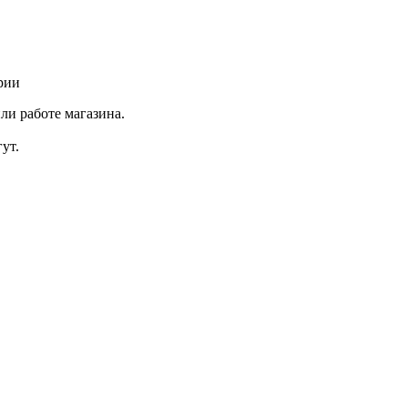
рии
ли работе магазина.
ут.