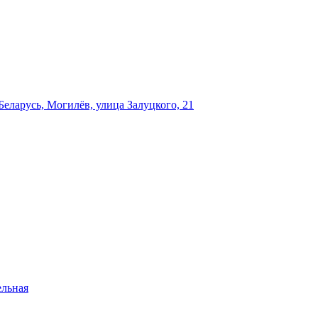
еларусь, Могилёв, улица Залуцкого, 21