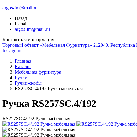
argos-fm@mail.ru
Назад
E-mails
argos-fm@mail.ru
Контактная информация
Торговый объект «Мебельная Фурнитура» 212040, Республика Б
Instagram
Главная
Каталог
Мебельная фурнитура
Ручки
Ручки-скобы
RS257SC.4/192 Ручка мебельная
Ручка RS257SC.4/192
RS257SC.4/192 Ручка мебельная