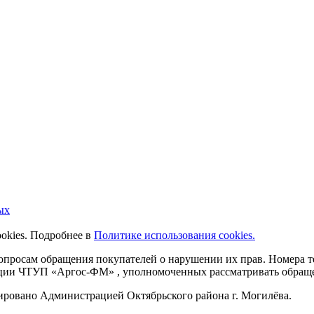
ых
ookies. Подробнее в
Политике использования cookies.
 вопросам обращения покупателей о нарушении их прав. Номера
ации ЧТУП «Аргос-ФМ» , уполномоченных рассматривать обращен
рировано Администрацией Октябрьского района г. Могилёва.