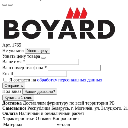
Арт. 1765
Не указана
Узнать цену
Узнать цену товара
Ваше имя
*
Ваш номер телефона
*
Email
Я согласен на
обработку персональных данных
Отправить
Под заказ
Нашли дешевле?
Купить в 1 клик
Доставка
Доставляем фурнитуру по всей территории РБ
Самовывоз
Республика Беларусь, г. Могилёв, ул. Залуцкого, 21
Оплата
Наличный и безналичный расчет
Характеристики
Отзывы
Вопрос-ответ
Материал
металл