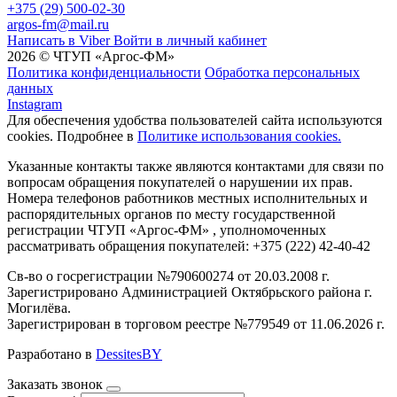
+375 (29) 500-02-30
argos-fm@mail.ru
Написать в Viber
Войти в личный кабинет
2026 © ЧТУП «Аргос-ФМ»
Политика конфиденциальности
Обработка персональных
данных
Instagram
Для обеспечения удобства пользователей сайта используются
cookies. Подробнее в
Политике использования cookies.
Указанные контакты также являются контактами для связи по
вопросам обращения покупателей о нарушении их прав.
Номера телефонов работников местных исполнительных и
распорядительных органов по месту государственной
регистрации ЧТУП «Аргос-ФМ» , уполномоченных
рассматривать обращения покупателей: +375 (222) 42-40-42
Св-во о госрегистрации №790600274 от 20.03.2008 г.
Зарегистрировано Администрацией Октябрьского района г.
Могилёва.
Зарегистрирован в торговом реестре №779549 от 11.06.2026 г.
Разработано в
DessitesBY
Заказать звонок