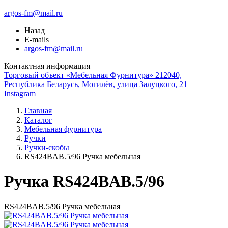
argos-fm@mail.ru
Назад
E-mails
argos-fm@mail.ru
Контактная информация
Торговый объект «Мебельная Фурнитура» 212040,
Республика Беларусь, Могилёв, улица Залуцкого, 21
Instagram
Главная
Каталог
Мебельная фурнитура
Ручки
Ручки-скобы
RS424BAВ.5/96 Ручка мебельная
Ручка RS424BAB.5/96
RS424BAВ.5/96 Ручка мебельная