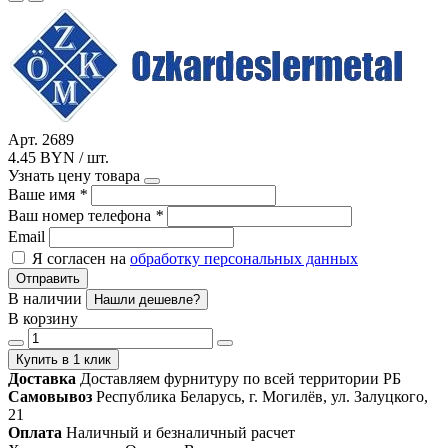
Арт. 2689
4.45 BYN / шт.
Узнать цену товара
Ваше имя
*
Ваш номер телефона
*
Email
Я согласен на
обработку персональных данных
Отправить
В наличии
Нашли дешевле?
В корзину
Купить в 1 клик
Доставка
Доставляем фурнитуру по всей территории РБ
Самовывоз
Республика Беларусь, г. Могилёв, ул. Залуцкого,
21
Оплата
Наличный и безналичный расчет