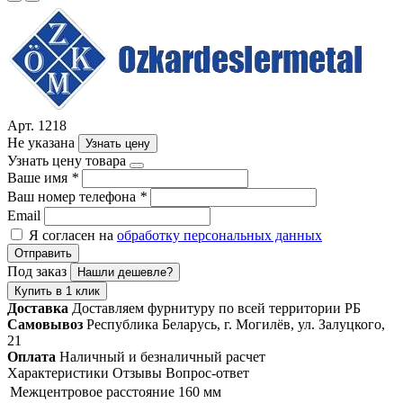
Арт. 1218
Не указана
Узнать цену
Узнать цену товара
Ваше имя
*
Ваш номер телефона
*
Email
Я согласен на
обработку персональных данных
Отправить
Под заказ
Нашли дешевле?
Купить в 1 клик
Доставка
Доставляем фурнитуру по всей территории РБ
Самовывоз
Республика Беларусь, г. Могилёв, ул. Залуцкого,
21
Оплата
Наличный и безналичный расчет
Характеристики
Отзывы
Вопрос-ответ
Межцентровое расстояние
160 мм