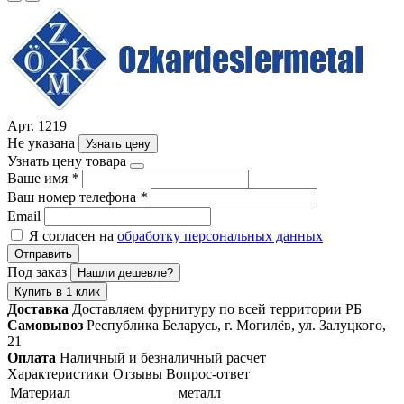
Арт. 1219
Не указана
Узнать цену
Узнать цену товара
Ваше имя
*
Ваш номер телефона
*
Email
Я согласен на
обработку персональных данных
Отправить
Под заказ
Нашли дешевле?
Купить в 1 клик
Доставка
Доставляем фурнитуру по всей территории РБ
Самовывоз
Республика Беларусь, г. Могилёв, ул. Залуцкого,
21
Оплата
Наличный и безналичный расчет
Характеристики
Отзывы
Вопрос-ответ
Материал
металл