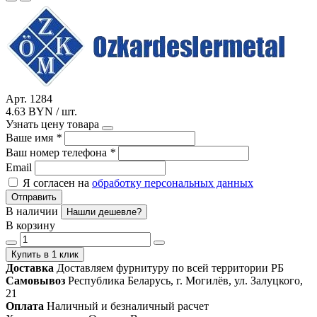
Арт. 1284
4.63 BYN / шт.
Узнать цену товара
Ваше имя
*
Ваш номер телефона
*
Email
Я согласен на
обработку персональных данных
Отправить
В наличии
Нашли дешевле?
В корзину
Купить в 1 клик
Доставка
Доставляем фурнитуру по всей территории РБ
Самовывоз
Республика Беларусь, г. Могилёв, ул. Залуцкого,
21
Оплата
Наличный и безналичный расчет