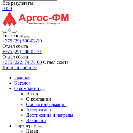
Все результаты
0
0
0
0
Телефоны
+375 (29) 500-02-30
Отдел сбыта
+375 (29) 500-02-31
Отдел сбыта
+375 (222) 74-78-00
Отдел сбыта
Личный кабинет
Главная
Каталог
О компании
Назад
О компании
Общая информация
Ассортимент
Достижения и награды
Вакансии
Партнерам
Назад