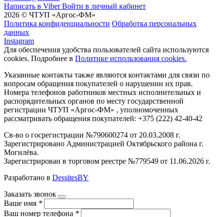
Написать в Viber
Войти в личный кабинет
2026 © ЧТУП «Аргос-ФМ»
Политика конфиденциальности
Обработка персональных
данных
Instagram
Для обеспечения удобства пользователей сайта используются
cookies. Подробнее в
Политике использования cookies.
Указанные контакты также являются контактами для связи по
вопросам обращения покупателей о нарушении их прав.
Номера телефонов работников местных исполнительных и
распорядительных органов по месту государственной
регистрации ЧТУП «Аргос-ФМ» , уполномоченных
рассматривать обращения покупателей: +375 (222) 42-40-42
Св-во о госрегистрации №790600274 от 20.03.2008 г.
Зарегистрировано Администрацией Октябрьского района г.
Могилёва.
Зарегистрирован в торговом реестре №779549 от 11.06.2026 г.
Разработано в
DessitesBY
Заказать звонок
Ваше имя
*
Ваш номер телефона
*