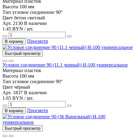
Материал
пластик
Высота
100 мм
Тип
угловое соединение 90°
Цвет
бетон светлый
Арт. 2130
В наличии
1.45 BYN / шт.
Просмотр
В корзину
Быстрый просмотр
Угловое соединение 90 (11.1 черный) Н-100 универсальное
Материал
пластик
Высота
100 мм
Тип
угловое соединение 90°
Цвет
чёрный
Арт. 1837
В наличии
1.65 BYN / шт.
Просмотр
В корзину
Быстрый просмотр