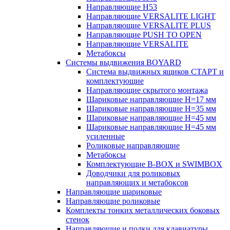
Направляющие H53
Направляющие VERSALITE LIGHT
Направляющие VERSALITE PLUS
Направляющие PUSH TO OPEN
Направляющие VERSALITE
Метабоксы
Системы выдвижения BOYARD
Система выдвижных ящиков СТАРТ и
комплектующие
Направляющие скрытого монтажа
Шариковые направляющие H=17 мм
Шариковые направляющие H=35 мм
Шариковые направляющие H=45 мм
Шариковые направляющие H=45 мм
усиленные
Роликовые направляющие
Метабоксы
Комплектующие B-BOX и SWIMBOX
Доводчики для роликовых
направляющих и метабоксов
Направляющие шариковые
Направляющие роликовые
Комплекты тонких металлических боковых
стенок
Направляющие и полки для клавиатуры