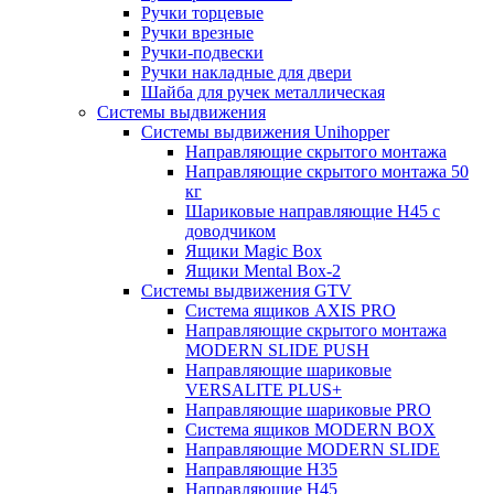
Ручки торцевые
Ручки врезные
Ручки-подвески
Ручки накладные для двери
Шайба для ручек металлическая
Системы выдвижения
Системы выдвижения Unihopper
Направляющие скрытого монтажа
Направляющие скрытого монтажа 50
кг
Шариковые направляющие H45 с
доводчиком
Ящики Magic Box
Ящики Mental Box-2
Системы выдвижения GTV
Система ящиков AXIS PRO
Направляющие скрытого монтажа
MODERN SLIDE PUSH
Направляющие шариковые
VERSALITE PLUS+
Направляющие шариковые PRO
Система ящиков MODERN BOX
Направляющие MODERN SLIDE
Направляющие H35
Направляющие H45