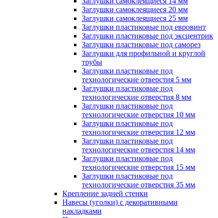
Заглушки самоклеящиеся 14 мм
Заглушки самоклеящиеся 20 мм
Заглушки самоклеящиеся 25 мм
Заглушки пластиковые под евровинт
Заглушки пластиковые под эксцентрик
Заглушки пластиковые под саморез
Заглушки для профильной и круглой
трубы
Заглушки пластиковые под
технологические отверстия 5 мм
Заглушки пластиковые под
технологические отверстия 8 мм
Заглушки пластиковые под
технологические отверстия 10 мм
Заглушки пластиковые под
технологические отверстия 12 мм
Заглушки пластиковые под
технологические отверстия 14 мм
Заглушки пластиковые под
технологические отверстия 15 мм
Заглушки пластиковые под
технологические отверстия 35 мм
Крепление задней стенки
Навесы (уголки) с декоративными
накладками