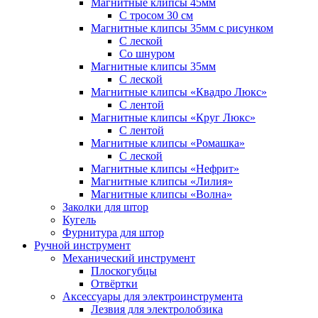
Магнитные клипсы 45мм
С тросом 30 см
Магнитные клипсы 35мм с рисунком
С леской
Со шнуром
Магнитные клипсы 35мм
С леской
Магнитные клипсы «Квадро Люкс»
С лентой
Магнитные клипсы «Круг Люкс»
С лентой
Магнитные клипсы «Ромашка»
С леской
Магнитные клипсы «Нефрит»
Магнитные клипсы «Лилия»
Магнитные клипсы «Волна»
Заколки для штор
Кугель
Фурнитура для штор
Ручной инструмент
Механический инструмент
Плоскогубцы
Отвёртки
Аксессуары для электроинструмента
Лезвия для электролобзика