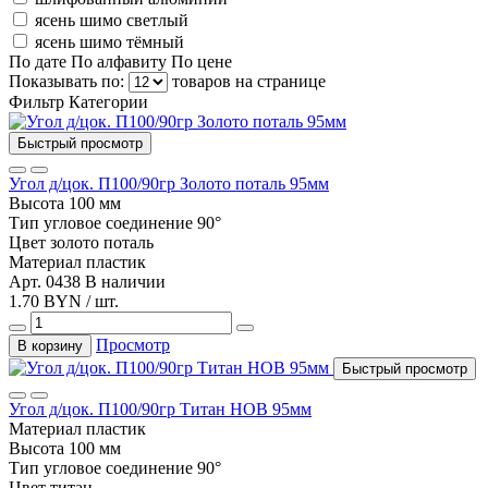
ясень шимо светлый
ясень шимо тёмный
По дате
По алфавиту
По цене
Показывать по:
товаров на странице
Фильтр
Категории
Быстрый просмотр
Угол д/цок. П100/90гр Золото поталь 95мм
Высота
100 мм
Тип
угловое соединение 90°
Цвет
золото поталь
Материал
пластик
Арт. 0438
В наличии
1.70 BYN / шт.
Просмотр
В корзину
Быстрый просмотр
Угол д/цок. П100/90гр Титан НОВ 95мм
Материал
пластик
Высота
100 мм
Тип
угловое соединение 90°
Цвет
титан