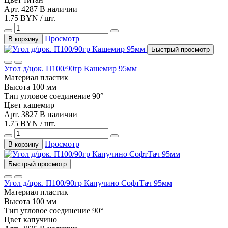
Арт. 4287
В наличии
1.75 BYN / шт.
Просмотр
В корзину
Быстрый просмотр
Угол д/цок. П100/90гр Кашемир 95мм
Материал
пластик
Высота
100 мм
Тип
угловое соединение 90°
Цвет
кашемир
Арт. 3827
В наличии
1.75 BYN / шт.
Просмотр
В корзину
Быстрый просмотр
Угол д/цок. П100/90гр Капучино СофтТач 95мм
Материал
пластик
Высота
100 мм
Тип
угловое соединение 90°
Цвет
капучино