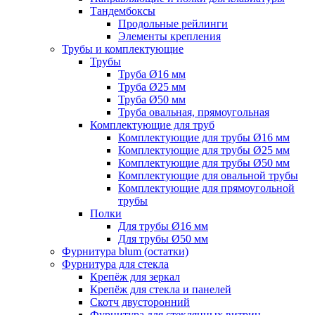
Тандембоксы
Продольные рейлинги
Элементы крепления
Трубы и комплектующие
Трубы
Труба Ø16 мм
Труба Ø25 мм
Труба Ø50 мм
Труба овальная, прямоугольная
Комплектующие для труб
Комплектующие для трубы Ø16 мм
Комплектующие для трубы Ø25 мм
Комплектующие для трубы Ø50 мм
Комплектующие для овальной трубы
Комплектующие для прямоугольной
трубы
Полки
Для трубы Ø16 мм
Для трубы Ø50 мм
Фурнитура blum (остатки)
Фурнитура для стекла
Крепёж для зеркал
Крепёж для стекла и панелей
Скотч двусторонний
Фурнитура для стеклянных витрин