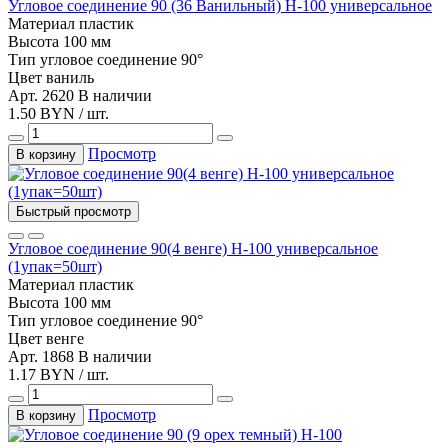
Угловое соединение 90 (36 Ванильный) Н-100 универсальное
Материал
пластик
Высота
100 мм
Тип
угловое соединение 90°
Цвет
ваниль
Арт. 2620
В наличии
1.50 BYN / шт.
Просмотр
В корзину
Быстрый просмотр
Угловое соединение 90(4 венге) Н-100 универсальное
(1упак=50шт)
Материал
пластик
Высота
100 мм
Тип
угловое соединение 90°
Цвет
венге
Арт. 1868
В наличии
1.17 BYN / шт.
Просмотр
В корзину