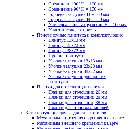
Соединение 90° H = 100 мм
Соединение 90° H = 150 мм
Торцевая заглушка H = 100 мм
Торцевая заглушка H = 150 мм
Универсальное закругление H = 100 мм
Уплотнитель для цоколя
Пристеночные плинтуса и комплектующие
Плинтус 13х13 мм
Плинтус 23х23 мм
Плинтус 38х22 мм
Прочие плинтуса
Уголки/заглушки 13х13 мм
Уголки/заглушки 23х23 мм
Уголки/заглушки 38х22 мм
Уголки/заглушки для прочих
плинтусов
Планки для столешниц и панелей
Планки для столешниц 26 мм
Планки для столешниц 28 мм
Планки для столешниц 38 мм
Планки для стеновых панелей
Комплектующие для раздвижных столов
Механизмы внутреннего крепления к царге
Механизмы внешнего крепления к царге
Механизмы для бесцарговых столов