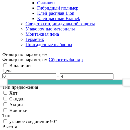
Силикон
Гибридный полимер
Клей-расплав Lion
Клей-расплав Bramek
Средства индивидуальной защиты
Упаковочные материалы
Монтажная пена
Герметик
Присадочные шаблоны
Фильтр по параметрам
Фильтр по параметрам
Сбросить фильтр
В наличии
Цена
-
Тип предложения
Хит
Скидки
Акции
Новинки
Тип
угловое соединение 90°
Высота