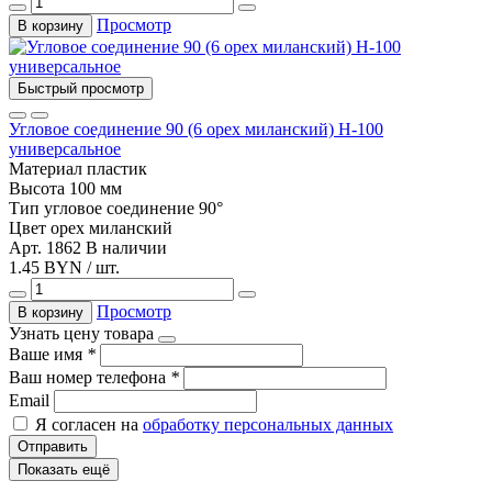
Просмотр
В корзину
Быстрый просмотр
Угловое соединение 90 (6 орех миланский) Н-100
универсальное
Материал
пластик
Высота
100 мм
Тип
угловое соединение 90°
Цвет
орех миланский
Арт. 1862
В наличии
1.45 BYN / шт.
Просмотр
В корзину
Узнать цену товара
Ваше имя
*
Ваш номер телефона
*
Email
Я согласен на
обработку персональных данных
Отправить
Показать ещё