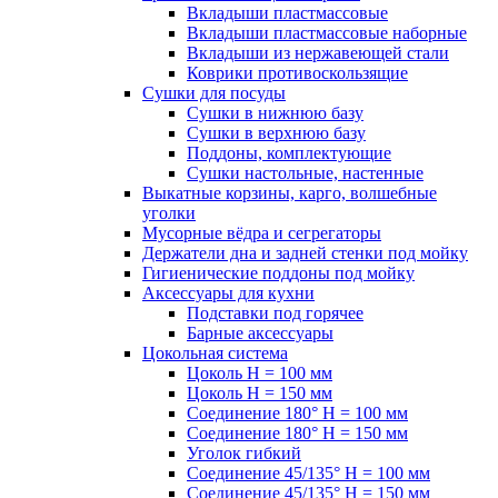
Вкладыши пластмассовые
Вкладыши пластмассовые наборные
Вкладыши из нержавеющей стали
Коврики противоскользящие
Сушки для посуды
Сушки в нижнюю базу
Сушки в верхнюю базу
Поддоны, комплектующие
Сушки настольные, настенные
Выкатные корзины, карго, волшебные
уголки
Мусорные вёдра и сегрегаторы
Держатели дна и задней стенки под мойку
Гигиенические поддоны под мойку
Аксессуары для кухни
Подставки под горячее
Барные аксессуары
Цокольная система
Цоколь H = 100 мм
Цоколь H = 150 мм
Соединение 180° H = 100 мм
Соединение 180° H = 150 мм
Уголок гибкий
Соединение 45/135° H = 100 мм
Соединение 45/135° H = 150 мм