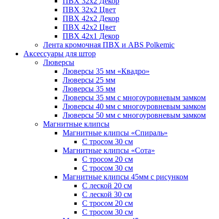
ПВХ 32x2 Декор
ПВХ 32x2 Цвет
ПВХ 42x2 Декор
ПВХ 42x2 Цвет
ПВХ 42x1 Декор
Лента кромочная ПВХ и ABS Polkemic
Аксессуары для штор
Люверсы
Люверсы 35 мм «Квадро»
Люверсы 25 мм
Люверсы 35 мм
Люверсы 35 мм с многоуровневым замком
Люверсы 40 мм с многоуровневым замком
Люверсы 50 мм с многоуровневым замком
Магнитные клипсы
Магнитные клипсы «Спираль»
С тросом 30 см
Магнитные клипсы «Сота»
С тросом 20 см
С тросом 30 см
Магнитные клипсы 45мм с рисунком
С леской 20 см
С леской 30 см
С тросом 20 см
С тросом 30 см