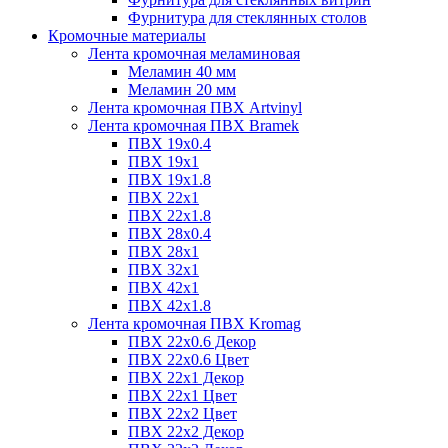
Фурнитура для стеклянных столов
Кромочные материалы
Лента кромочная меламиновая
Меламин 40 мм
Меламин 20 мм
Лента кромочная ПВХ Artvinyl
Лента кромочная ПВХ Bramek
ПВХ 19x0.4
ПВХ 19х1
ПВХ 19х1.8
ПВХ 22х1
ПВХ 22х1.8
ПВХ 28х0.4
ПВХ 28х1
ПВХ 32x1
ПВХ 42х1
ПВХ 42х1.8
Лента кромочная ПВХ Kromag
ПВХ 22x0.6 Декор
ПВХ 22x0.6 Цвет
ПВХ 22x1 Декор
ПВХ 22x1 Цвет
ПВХ 22x2 Цвет
ПВХ 22x2 Декор