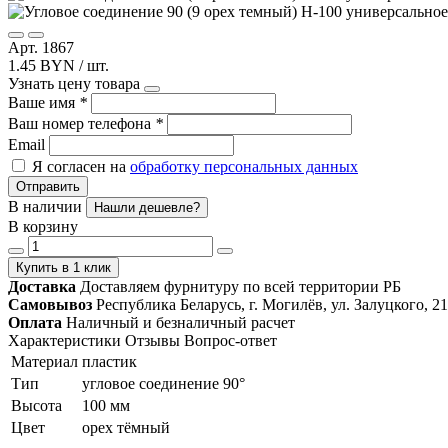
Арт. 1867
1.45 BYN / шт.
Узнать цену товара
Ваше имя
*
Ваш номер телефона
*
Email
Я согласен на
обработку персональных данных
Отправить
В наличии
Нашли дешевле?
В корзину
Купить в 1 клик
Доставка
Доставляем фурнитуру по всей территории РБ
Самовывоз
Республика Беларусь, г. Могилёв, ул. Залуцкого, 21
Оплата
Наличный и безналичный расчет
Характеристики
Отзывы
Вопрос-ответ
Материал
пластик
Тип
угловое соединение 90°
Высота
100 мм
Цвет
орех тёмный