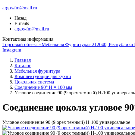
argos-fm@mail.ru
Назад
E-mails
argos-fm@mail.ru
Контактная информация
Торговый объект «Мебельная Фурнитура» 212040, Республика Б
Instagram
Главная
Каталог
Мебельная фурнитура
Комплектующие для кухни
Цокольная система
Соединение 90° H = 100 мм
Угловое соединение 90 (9 орех темный) Н-100 универсал
Соединение цоколя угловое 90
Угловое соединение 90 (9 орех темный) Н-100 универсальное