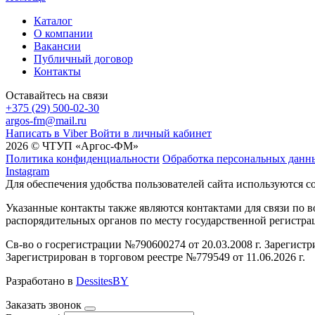
Каталог
О компании
Вакансии
Публичный договор
Контакты
Оставайтесь на связи
+375 (29) 500-02-30
argos-fm@mail.ru
Написать в Viber
Войти в личный кабинет
2026 © ЧТУП «Аргос-ФМ»
Политика конфиденциальности
Обработка персональных данн
Instagram
Для обеспечения удобства пользователей сайта используются c
Указанные контакты также являются контактами для связи по
распорядительных органов по месту государственной регистр
Св-во о госрегистрации №790600274 от 20.03.2008 г. Зарегист
Зарегистрирован в торговом реестре №779549 от 11.06.2026 г.
Разработано в
DessitesBY
Заказать звонок