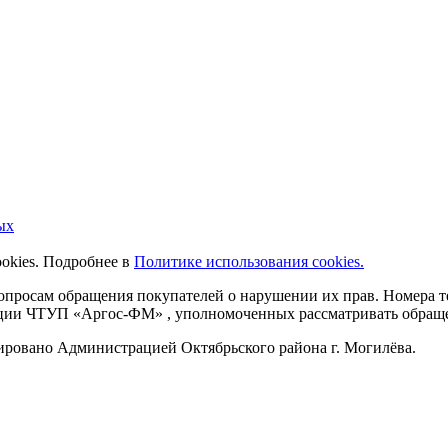
ых
ookies. Подробнее в
Политике использования cookies.
 вопросам обращения покупателей о нарушении их прав. Номера
ации ЧТУП «Аргос-ФМ» , уполномоченных рассматривать обращен
рировано Администрацией Октябрьского района г. Могилёва.