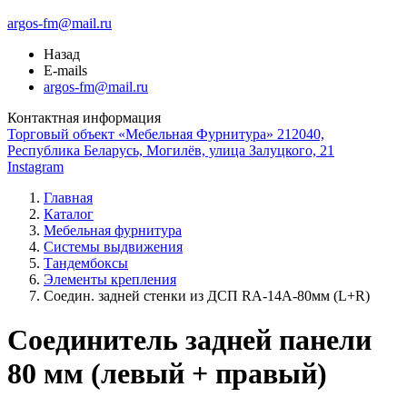
argos-fm@mail.ru
Назад
E-mails
argos-fm@mail.ru
Контактная информация
Торговый объект «Мебельная Фурнитура» 212040,
Республика Беларусь, Могилёв, улица Залуцкого, 21
Instagram
Главная
Каталог
Мебельная фурнитура
Системы выдвижения
Тандембоксы
Элементы крепления
Соедин. задней стенки из ДСП RA-14A-80мм (L+R)
Соединитель задней панели
80 мм (левый + правый)