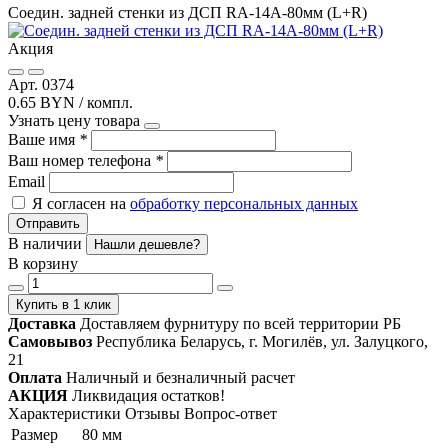
Соедин. задней стенки из ДСП RA-14A-80мм (L+R)
Акция
Арт. 0374
0.65 BYN / компл.
Узнать цену товара
Ваше имя
*
Ваш номер телефона
*
Email
Я согласен на
обработку персональных данных
Отправить
В наличии
Нашли дешевле?
В корзину
Купить в 1 клик
Доставка
Доставляем фурнитуру по всей территории РБ
Самовывоз
Республика Беларусь, г. Могилёв, ул. Залуцкого,
21
Оплата
Наличный и безналичный расчет
АКЦИЯ
Ликвидация остатков!
Характеристики
Отзывы
Вопрос-ответ
Размер
80 мм