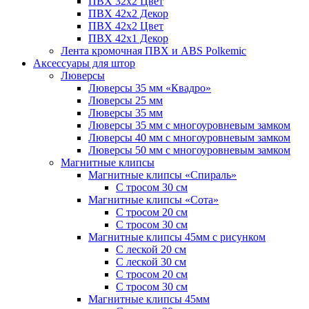
ПВХ 32x2 Цвет
ПВХ 42x2 Декор
ПВХ 42x2 Цвет
ПВХ 42x1 Декор
Лента кромочная ПВХ и ABS Polkemic
Аксессуары для штор
Люверсы
Люверсы 35 мм «Квадро»
Люверсы 25 мм
Люверсы 35 мм
Люверсы 35 мм с многоуровневым замком
Люверсы 40 мм с многоуровневым замком
Люверсы 50 мм с многоуровневым замком
Магнитные клипсы
Магнитные клипсы «Спираль»
С тросом 30 см
Магнитные клипсы «Сота»
С тросом 20 см
С тросом 30 см
Магнитные клипсы 45мм с рисунком
С леской 20 см
С леской 30 см
С тросом 20 см
С тросом 30 см
Магнитные клипсы 45мм