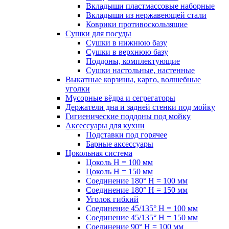
Вкладыши пластмассовые наборные
Вкладыши из нержавеющей стали
Коврики противоскользящие
Сушки для посуды
Сушки в нижнюю базу
Сушки в верхнюю базу
Поддоны, комплектующие
Сушки настольные, настенные
Выкатные корзины, карго, волшебные
уголки
Мусорные вёдра и сегрегаторы
Держатели дна и задней стенки под мойку
Гигиенические поддоны под мойку
Аксессуары для кухни
Подставки под горячее
Барные аксессуары
Цокольная система
Цоколь H = 100 мм
Цоколь H = 150 мм
Соединение 180° H = 100 мм
Соединение 180° H = 150 мм
Уголок гибкий
Соединение 45/135° H = 100 мм
Соединение 45/135° H = 150 мм
Соединение 90° H = 100 мм