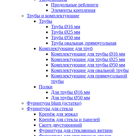
Продольные рейлинги
Элементы крепления
Трубы и комплектующие
Трубы
Труба Ø16 мм
Труба Ø25 мм
Труба Ø50 мм
Труба овальная, прямоугольная
Комплектующие для труб
Комплектующие для трубы Ø16 мм
Комплектующие для трубы Ø25 мм
Комплектующие для трубы Ø50 мм
Комплектующие для овальной трубы
Комплектующие для прямоугольной
трубы
Полки
Для трубы Ø16 мм
Для трубы Ø50 мм
Фурнитура blum (остатки)
Фурнитура для стекла
Крепёж для зеркал
Крепёж для стекла и панелей
Скотч двусторонний
Фурнитура для стеклянных витрин
Фурнитура для стеклянных столов