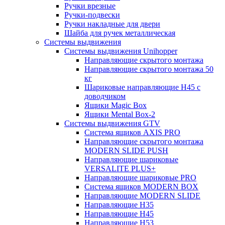
Ручки врезные
Ручки-подвески
Ручки накладные для двери
Шайба для ручек металлическая
Системы выдвижения
Системы выдвижения Unihopper
Направляющие скрытого монтажа
Направляющие скрытого монтажа 50
кг
Шариковые направляющие H45 с
доводчиком
Ящики Magic Box
Ящики Mental Box-2
Системы выдвижения GTV
Система ящиков AXIS PRO
Направляющие скрытого монтажа
MODERN SLIDE PUSH
Направляющие шариковые
VERSALITE PLUS+
Направляющие шариковые PRO
Система ящиков MODERN BOX
Направляющие MODERN SLIDE
Направляющие H35
Направляющие H45
Направляющие H53