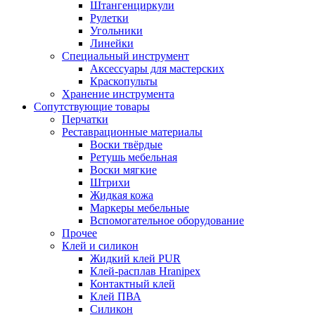
Штангенциркули
Рулетки
Угольники
Линейки
Специальный инструмент
Аксессуары для мастерских
Краскопульты
Хранение инструмента
Сопутствующие товары
Перчатки
Реставрационные материалы
Воски твёрдые
Ретушь мебельная
Воски мягкие
Штрихи
Жидкая кожа
Маркеры мебельные
Вспомогательное оборудование
Прочее
Клей и силикон
Жидкий клей PUR
Клей-расплав Hranipex
Контактный клей
Клей ПВА
Силикон