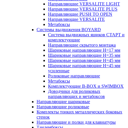
Направляющие VERSALITE LIGHT
Направляющие VERSALITE PLUS
Направляющие PUSH TO OPEN
Направляющие VERSALITE
Метабоксы
Системы выдвижения BOYARD
Система выдвижных ящиков СТАРТ и
комплектующие
Направляющие скрытого монтажа
Шариковые направляющие H=17 мм
Шариковые направляющие H=35 мм
Шариковые направляющие H=45 мм
Шариковые направляющие H=45 мм
усиленные
Роликовые направляющие
Метабоксы
Комплектующие B-BOX и SWIMBOX
Доводчики для роликовых
направляющих и метабоксов
Направляющие шариковые
Направляющие роликовые
Комплекты тонких металлических боковых
стенок
Направляющие и полки для клавиатуры
Тандембоксы