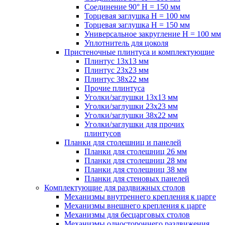
Соединение 90° H = 150 мм
Торцевая заглушка H = 100 мм
Торцевая заглушка H = 150 мм
Универсальное закругление H = 100 мм
Уплотнитель для цоколя
Пристеночные плинтуса и комплектующие
Плинтус 13х13 мм
Плинтус 23х23 мм
Плинтус 38х22 мм
Прочие плинтуса
Уголки/заглушки 13х13 мм
Уголки/заглушки 23х23 мм
Уголки/заглушки 38х22 мм
Уголки/заглушки для прочих
плинтусов
Планки для столешниц и панелей
Планки для столешниц 26 мм
Планки для столешниц 28 мм
Планки для столешниц 38 мм
Планки для стеновых панелей
Комплектующие для раздвижных столов
Механизмы внутреннего крепления к царге
Механизмы внешнего крепления к царге
Механизмы для бесцарговых столов
Механизмы одностороннего раздвижения