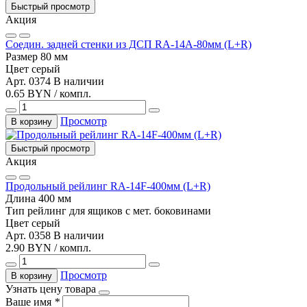
Быстрый просмотр
Акция
Соедин. задней стенки из ДСП RA-14A-80мм (L+R)
Размер
80 мм
Цвет
серый
Арт. 0374
В наличии
0.65 BYN / компл.
Просмотр
В корзину
Быстрый просмотр
Акция
Продольный рейлинг RA-14F-400мм (L+R)
Длина
400 мм
Тип
рейлинг для ящиков с мет. боковинами
Цвет
серый
Арт. 0358
В наличии
2.90 BYN / компл.
Просмотр
В корзину
Узнать цену товара
Ваше имя
*