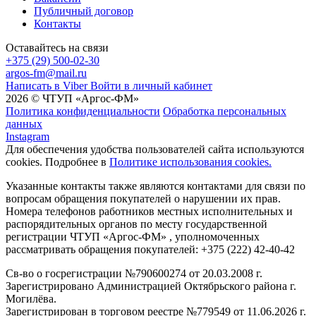
Публичный договор
Контакты
Оставайтесь на связи
+375 (29) 500-02-30
argos-fm@mail.ru
Написать в Viber
Войти в личный кабинет
2026 © ЧТУП «Аргос-ФМ»
Политика конфиденциальности
Обработка персональных
данных
Instagram
Для обеспечения удобства пользователей сайта используются
cookies. Подробнее в
Политике использования cookies.
Указанные контакты также являются контактами для связи по
вопросам обращения покупателей о нарушении их прав.
Номера телефонов работников местных исполнительных и
распорядительных органов по месту государственной
регистрации ЧТУП «Аргос-ФМ» , уполномоченных
рассматривать обращения покупателей: +375 (222) 42-40-42
Св-во о госрегистрации №790600274 от 20.03.2008 г.
Зарегистрировано Администрацией Октябрьского района г.
Могилёва.
Зарегистрирован в торговом реестре №779549 от 11.06.2026 г.