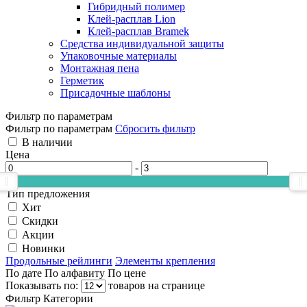
Гибридный полимер
Клей-расплав Lion
Клей-расплав Bramek
Средства индивидуальной защиты
Упаковочные материалы
Монтажная пена
Герметик
Присадочные шаблоны
Фильтр по параметрам
Фильтр по параметрам
Сбросить фильтр
В наличии
Цена
-
Тип предложения
Хит
Скидки
Акции
Новинки
Продольные рейлинги
Элементы крепления
По дате
По алфавиту
По цене
Показывать по:
товаров на странице
Фильтр
Категории