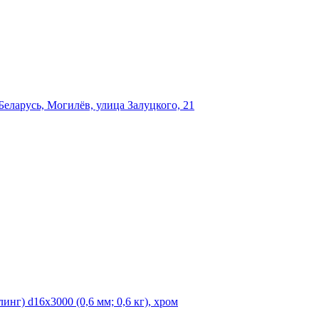
еларусь, Могилёв, улица Залуцкого, 21