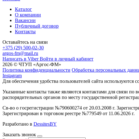
Каталог
О компании
Вакансии
Публичный договор
Контакты
Оставайтесь на связи
+375 (29) 500-02-30
argos-fm@mail.ru
Написать в Viber
Войти в личный кабинет
2026 © ЧТУП «Аргос-ФМ»
Политика конфиденциальности
Обработка персональных данн
Instagram
Для обеспечения удобства пользователей сайта используются c
Указанные контакты также являются контактами для связи по
распорядительных органов по месту государственной регистр
Св-во о госрегистрации №790600274 от 20.03.2008 г. Зарегист
Зарегистрирован в торговом реестре №779549 от 11.06.2026 г.
Разработано в
DessitesBY
Заказать звонок