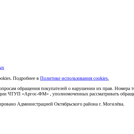
ых
ookies. Подробнее в
Политике использования cookies.
 вопросам обращения покупателей о нарушении их прав. Номера
ации ЧТУП «Аргос-ФМ» , уполномоченных рассматривать обращен
рировано Администрацией Октябрьского района г. Могилёва.