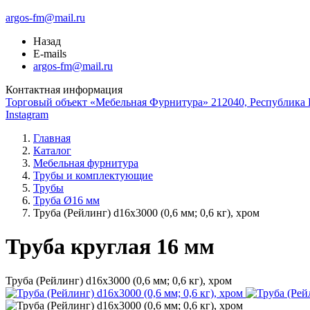
argos-fm@mail.ru
Назад
E-mails
argos-fm@mail.ru
Контактная информация
Торговый объект «Мебельная Фурнитура» 212040, Республика Б
Instagram
Главная
Каталог
Мебельная фурнитура
Трубы и комплектующие
Трубы
Труба Ø16 мм
Труба (Рейлинг) d16х3000 (0,6 мм; 0,6 кг), хром
Труба круглая 16 мм
Труба (Рейлинг) d16х3000 (0,6 мм; 0,6 кг), хром