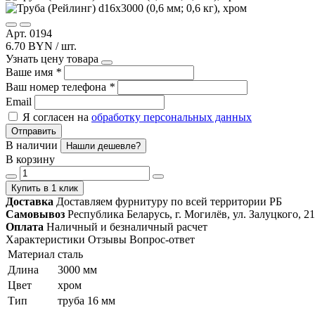
Арт. 0194
6.70 BYN / шт.
Узнать цену товара
Ваше имя
*
Ваш номер телефона
*
Email
Я согласен на
обработку персональных данных
Отправить
В наличии
Нашли дешевле?
В корзину
Купить в 1 клик
Доставка
Доставляем фурнитуру по всей территории РБ
Самовывоз
Республика Беларусь, г. Могилёв, ул. Залуцкого, 21
Оплата
Наличный и безналичный расчет
Характеристики
Отзывы
Вопрос-ответ
Материал
сталь
Длина
3000 мм
Цвет
хром
Тип
труба 16 мм