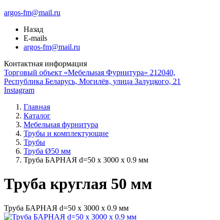
argos-fm@mail.ru
Назад
E-mails
argos-fm@mail.ru
Контактная информация
Торговый объект «Мебельная Фурнитура» 212040,
Республика Беларусь, Могилёв, улица Залуцкого, 21
Instagram
Главная
Каталог
Мебельная фурнитура
Трубы и комплектующие
Трубы
Труба Ø50 мм
Труба БАРНАЯ d=50 х 3000 х 0.9 мм
Труба круглая 50 мм
Труба БАРНАЯ d=50 х 3000 х 0.9 мм