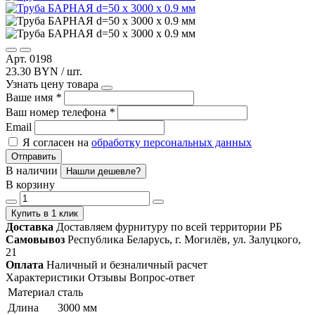
Арт. 0198
23.30 BYN / шт.
Узнать цену товара
Ваше имя
*
Ваш номер телефона
*
Email
Я согласен на
обработку персональных данных
Отправить
В наличии
Нашли дешевле?
В корзину
Купить в 1 клик
Доставка
Доставляем фурнитуру по всей территории РБ
Самовывоз
Республика Беларусь, г. Могилёв, ул. Залуцкого,
21
Оплата
Наличный и безналичный расчет
Характеристики
Отзывы
Вопрос-ответ
Материал
сталь
Длина
3000 мм