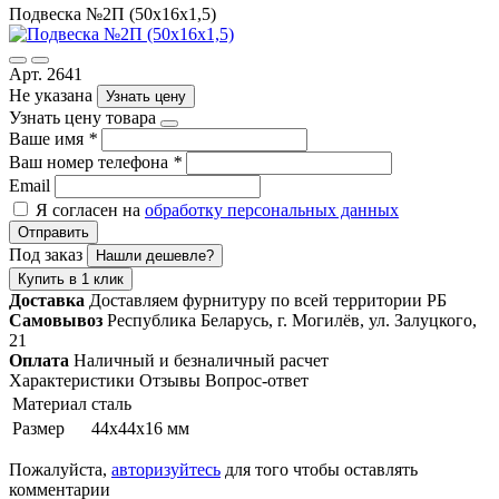
Подвеска №2П (50х16х1,5)
Арт. 2641
Не указана
Узнать цену
Узнать цену товара
Ваше имя
*
Ваш номер телефона
*
Email
Я согласен на
обработку персональных данных
Отправить
Под заказ
Нашли дешевле?
Купить в 1 клик
Доставка
Доставляем фурнитуру по всей территории РБ
Самовывоз
Республика Беларусь, г. Могилёв, ул. Залуцкого,
21
Оплата
Наличный и безналичный расчет
Характеристики
Отзывы
Вопрос-ответ
Материал
сталь
Размер
44х44х16 мм
Пожалуйста,
авторизуйтесь
для того чтобы оставлять
комментарии