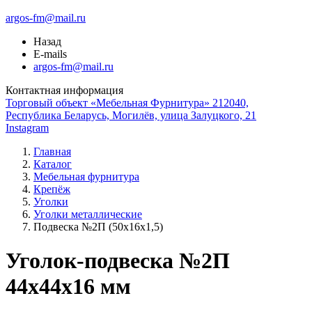
argos-fm@mail.ru
Назад
E-mails
argos-fm@mail.ru
Контактная информация
Торговый объект «Мебельная Фурнитура» 212040,
Республика Беларусь, Могилёв, улица Залуцкого, 21
Instagram
Главная
Каталог
Мебельная фурнитура
Крепёж
Уголки
Уголки металлические
Подвеска №2П (50х16х1,5)
Уголок-подвеска №2П
44х44х16 мм