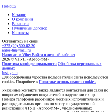
Помощь
Каталог
О компании
Вакансии
Публичный договор
Контакты
Оставайтесь на связи
+375 (29) 500-02-30
argos-fm@mail.ru
Написать в Viber
Войти в личный кабинет
2026 © ЧТУП «Аргос-ФМ»
Политика конфиденциальности
Обработка персональных
данных
Instagram
Для обеспечения удобства пользователей сайта используются
cookies. Подробнее в
Политике использования cookies.
Указанные контакты также являются контактами для связи по
вопросам обращения покупателей о нарушении их прав.
Номера телефонов работников местных исполнительных и
распорядительных органов по месту государственной
регистрации ЧТУП «Аргос-ФМ» , уполномоченных