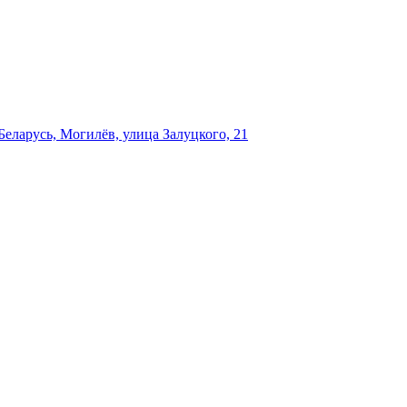
еларусь, Могилёв, улица Залуцкого, 21