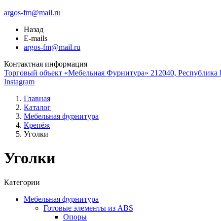
argos-fm@mail.ru
Назад
E-mails
argos-fm@mail.ru
Контактная информация
Торговый объект «Мебельная Фурнитура» 212040, Республика Б
Instagram
Главная
Каталог
Мебельная фурнитура
Крепёж
Уголки
Уголки
Категории
Мебельная фурнитура
Готовые элементы из ABS
Опоры