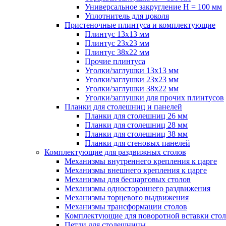
Универсальное закругление H = 100 мм
Уплотнитель для цоколя
Пристеночные плинтуса и комплектующие
Плинтус 13х13 мм
Плинтус 23х23 мм
Плинтус 38х22 мм
Прочие плинтуса
Уголки/заглушки 13х13 мм
Уголки/заглушки 23х23 мм
Уголки/заглушки 38х22 мм
Уголки/заглушки для прочих плинтусов
Планки для столешниц и панелей
Планки для столешниц 26 мм
Планки для столешниц 28 мм
Планки для столешниц 38 мм
Планки для стеновых панелей
Комплектующие для раздвижных столов
Механизмы внутреннего крепления к царге
Механизмы внешнего крепления к царге
Механизмы для бесцарговых столов
Механизмы одностороннего раздвижения
Механизмы торцевого выдвижения
Механизмы трансформации столов
Комплектующие для поворотной вставки стол
Петли для столешницы