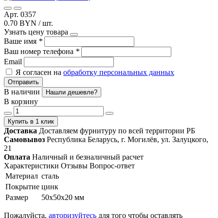
Арт. 0357
0.70 BYN / шт.
Узнать цену товара
Ваше имя
*
Ваш номер телефона
*
Email
Я согласен на
обработку персональных данных
Отправить
В наличии
Нашли дешевле?
В корзину
Купить в 1 клик
Доставка
Доставляем фурнитуру по всей территории РБ
Самовывоз
Республика Беларусь, г. Могилёв, ул. Залуцкого,
21
Оплата
Наличный и безналичный расчет
Характеристики
Отзывы
Вопрос-ответ
Материал
сталь
Покрытие
цинк
Размер
50x50x20 мм
Пожалуйста,
авторизуйтесь
для того чтобы оставлять