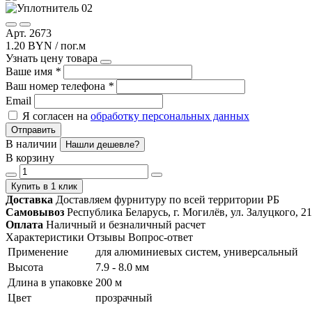
Арт. 2673
1.20 BYN / пог.м
Узнать цену товара
Ваше имя
*
Ваш номер телефона
*
Email
Я согласен на
обработку персональных данных
Отправить
В наличии
Нашли дешевле?
В корзину
Купить в 1 клик
Доставка
Доставляем фурнитуру по всей территории РБ
Самовывоз
Республика Беларусь, г. Могилёв, ул. Залуцкого, 21
Оплата
Наличный и безналичный расчет
Характеристики
Отзывы
Вопрос-ответ
Применение
для алюминиевых систем, универсальный
Высота
7.9 - 8.0 мм
Длина в упаковке
200 м
Цвет
прозрачный