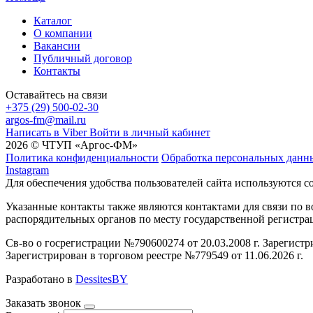
Каталог
О компании
Вакансии
Публичный договор
Контакты
Оставайтесь на связи
+375 (29) 500-02-30
argos-fm@mail.ru
Написать в Viber
Войти в личный кабинет
2026 © ЧТУП «Аргос-ФМ»
Политика конфиденциальности
Обработка персональных данн
Instagram
Для обеспечения удобства пользователей сайта используются c
Указанные контакты также являются контактами для связи по
распорядительных органов по месту государственной регистр
Св-во о госрегистрации №790600274 от 20.03.2008 г. Зарегист
Зарегистрирован в торговом реестре №779549 от 11.06.2026 г.
Разработано в
DessitesBY
Заказать звонок