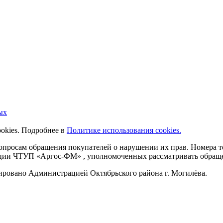
ых
ookies. Подробнее в
Политике использования cookies.
 вопросам обращения покупателей о нарушении их прав. Номера
ации ЧТУП «Аргос-ФМ» , уполномоченных рассматривать обращен
рировано Администрацией Октябрьского района г. Могилёва.