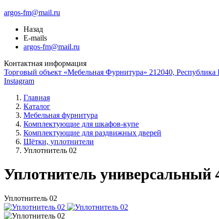
argos-fm@mail.ru
Назад
E-mails
argos-fm@mail.ru
Контактная информация
Торговый объект «Мебельная Фурнитура» 212040, Республика Б
Instagram
Главная
Каталог
Мебельная фурнитура
Комплектующие для шкафов-купе
Комплектующие для раздвижных дверей
Щётки, уплотнители
Уплотнитель 02
Уплотнитель универсальный 
Уплотнитель 02