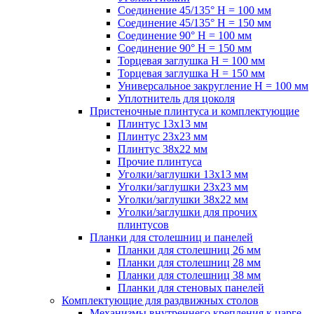
Соединение 45/135° H = 100 мм
Соединение 45/135° H = 150 мм
Соединение 90° H = 100 мм
Соединение 90° H = 150 мм
Торцевая заглушка H = 100 мм
Торцевая заглушка H = 150 мм
Универсальное закругление H = 100 мм
Уплотнитель для цоколя
Пристеночные плинтуса и комплектующие
Плинтус 13х13 мм
Плинтус 23х23 мм
Плинтус 38х22 мм
Прочие плинтуса
Уголки/заглушки 13х13 мм
Уголки/заглушки 23х23 мм
Уголки/заглушки 38х22 мм
Уголки/заглушки для прочих
плинтусов
Планки для столешниц и панелей
Планки для столешниц 26 мм
Планки для столешниц 28 мм
Планки для столешниц 38 мм
Планки для стеновых панелей
Комплектующие для раздвижных столов
Механизмы внутреннего крепления к царге