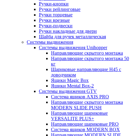
Ручки-кнопки
Ручки рейлинговые
Ручки торцевые
Ручки врезные
Ручки-подвески
Ручки накладные для двери
Шайба для ручек металлическая
Системы выдвижения
Системы выдвижения Unihopper
Направляющие скрытого монтажа
Направляющие скрытого монтажа 50
кг
Шариковые направляющие H45 с
доводчиком
Ящики Magic Box
Ящики Mental Box-2
Системы выдвижения GTV
Система ящиков AXIS PRO
Направляющие скрытого монтажа
MODERN SLIDE PUSH
Направляющие шариковые
VERSALITE PLUS+
Направляющие шариковые PRO
Система ящиков MODERN BOX
Направляющие MODERN SLIDE