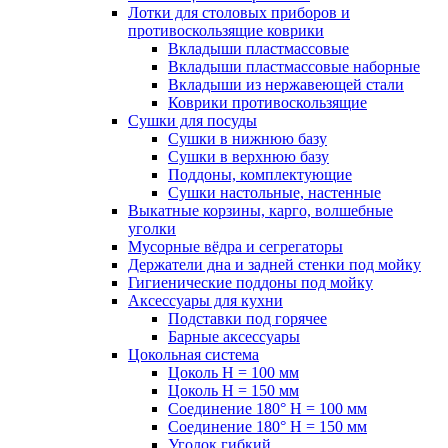
Лотки для столовых приборов и
противоскользящие коврики
Вкладыши пластмассовые
Вкладыши пластмассовые наборные
Вкладыши из нержавеющей стали
Коврики противоскользящие
Сушки для посуды
Сушки в нижнюю базу
Сушки в верхнюю базу
Поддоны, комплектующие
Сушки настольные, настенные
Выкатные корзины, карго, волшебные
уголки
Мусорные вёдра и сегрегаторы
Держатели дна и задней стенки под мойку
Гигиенические поддоны под мойку
Аксессуары для кухни
Подставки под горячее
Барные аксессуары
Цокольная система
Цоколь H = 100 мм
Цоколь H = 150 мм
Соединение 180° H = 100 мм
Соединение 180° H = 150 мм
Уголок гибкий