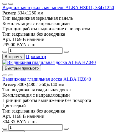
Выдвижная зеркальная панель ALBA HZ011, 334х1250
Размер
334х1250 мм
Тип
выдвижная зеркальная панель
Комплектация
с направляющими
Принцип работы
выдвижение с поворотом
Тип закрывания
без доводчика
Арт. 1169
В наличии
295.00 BYN / шт.
Просмотр
В корзину
Быстрый просмотр
Выдвижная гладильная доска ALBA HZ040
Размер
300х(480-1260)х140 мм
Тип
выдвижная гладильная доска
Комплектация
с направляющими
Принцип работы
выдвижение без поворота
Цвет
серый
Тип закрывания
без доводчика
Арт. 1168
В наличии
304.35 BYN / шт.