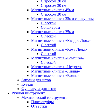
С тросом 20 см
С тросом 30 см
Магнитные клипсы 45мм
С тросом 30 см
Магнитные клипсы 35мм с рисунком
С леской
Со шнуром
Магнитные клипсы 35мм
С леской
Магнитные клипсы «Квадро Люкс»
С лентой
Магнитные клипсы «Круг Люкс»
С лентой
Магнитные клипсы «Ромашка»
С леской
Магнитные клипсы «Нефрит»
Магнитные клипсы «Лилия»
Магнитные клипсы «Волна»
Заколки для штор
Кугель
Фурнитура для штор
Ручной инструмент
Механический инструмент
Плоскогубцы
Отвёртки