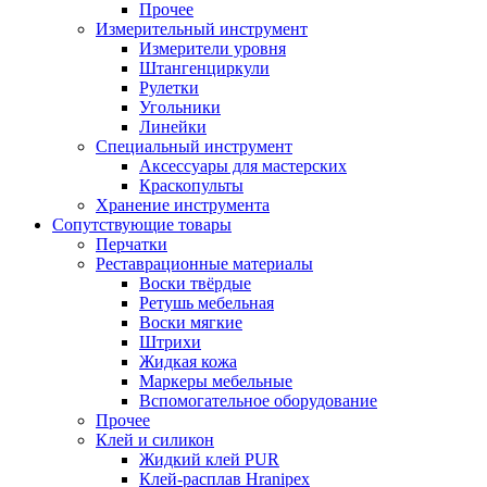
Прочее
Измерительный инструмент
Измерители уровня
Штангенциркули
Рулетки
Угольники
Линейки
Специальный инструмент
Аксессуары для мастерских
Краскопульты
Хранение инструмента
Сопутствующие товары
Перчатки
Реставрационные материалы
Воски твёрдые
Ретушь мебельная
Воски мягкие
Штрихи
Жидкая кожа
Маркеры мебельные
Вспомогательное оборудование
Прочее
Клей и силикон
Жидкий клей PUR
Клей-расплав Hranipex