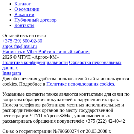
Каталог
О компании
Вакансии
Публичный договор
Контакты
Оставайтесь на связи
+375 (29) 500-02-30
argos-fm@mail.ru
Написать в Viber
Войти в личный кабинет
2026 © ЧТУП «Аргос-ФМ»
Политика конфиденциальности
Обработка персональных
данных
Instagram
Для обеспечения удобства пользователей сайта используются
cookies. Подробнее в
Политике использования cookies.
Указанные контакты также являются контактами для связи по
вопросам обращения покупателей о нарушении их прав.
Номера телефонов работников местных исполнительных и
распорядительных органов по месту государственной
регистрации ЧТУП «Аргос-ФМ» , уполномоченных
рассматривать обращения покупателей: +375 (222) 42-40-42
Св-во о госрегистрации №790600274 от 20.03.2008 г.