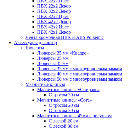
ПВХ 22x2 Цвет
ПВХ 22x2 Декор
ПВХ 32x2 Декор
ПВХ 32x2 Цвет
ПВХ 42x2 Декор
ПВХ 42x2 Цвет
ПВХ 42x1 Декор
Лента кромочная ПВХ и ABS Polkemic
Аксессуары для штор
Люверсы
Люверсы 35 мм «Квадро»
Люверсы 25 мм
Люверсы 35 мм
Люверсы 35 мм с многоуровневым замком
Люверсы 40 мм с многоуровневым замком
Люверсы 50 мм с многоуровневым замком
Магнитные клипсы
Магнитные клипсы «Спираль»
С тросом 30 см
Магнитные клипсы «Сота»
С тросом 20 см
С тросом 30 см
Магнитные клипсы 45мм с рисунком
С леской 20 см
С леской 30 см