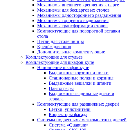
Механизмы внешнего крепления к царге
Механизмы для бесцарговых столов
Механизмы одностороннего раздвижения
Механизмы торцевого выдвижения
Механизмы трансформации столов
Комплектующие для поворотной вставки
стола
Петли для столешницы
Крепёж для опор
Дополнительные комплектующие
Комплектующие для стульев
Комплектующие для шкафов-купе
Наполнение шкафов-купе
Выдвижные корзины и полки
Стационарные полки и корзины
Выдвижные вешалки и штанги
Пантографы
Выдвижные гладильные доски и
зеркала
Комплектующие для раздвижных дверей
Щётки, уплотнители
Корректоры фасада
Системы подвесных / межкомнатных дверей
Система «Quantum»