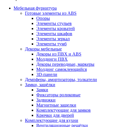
Мебельная фурнитура
Готовые элементы из ABS
Опоры
Элементы стульев
Элементы кроватей
Элементы шкафов
Элементы зеркал
Элементы тумб
Декоры мебельные
Декоры из ПВХ и ABS
Молдинги ПВХ
Декоры переводные, маркеры
Молдинг самоклеющийся
3D-панели
Демпферы, амортизаторы, толкатели
Замки, защёлки
Замки
Фиксаторы роликовые
Задвижки
Магнитные защелки
Комплектующие для замков
Крючки для дверей
Комплектующие для кухни
Вентиляционные решётки