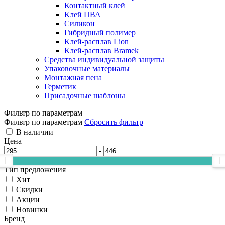
Контактный клей
Клей ПВА
Силикон
Гибридный полимер
Клей-расплав Lion
Клей-расплав Bramek
Средства индивидуальной защиты
Упаковочные материалы
Монтажная пена
Герметик
Присадочные шаблоны
Фильтр по параметрам
Фильтр по параметрам
Сбросить фильтр
В наличии
Цена
-
Тип предложения
Хит
Скидки
Акции
Новинки
Бренд