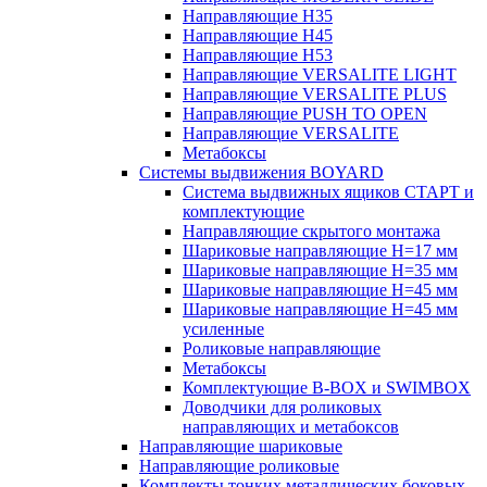
Направляющие H35
Направляющие H45
Направляющие H53
Направляющие VERSALITE LIGHT
Направляющие VERSALITE PLUS
Направляющие PUSH TO OPEN
Направляющие VERSALITE
Метабоксы
Системы выдвижения BOYARD
Система выдвижных ящиков СТАРТ и
комплектующие
Направляющие скрытого монтажа
Шариковые направляющие H=17 мм
Шариковые направляющие H=35 мм
Шариковые направляющие H=45 мм
Шариковые направляющие H=45 мм
усиленные
Роликовые направляющие
Метабоксы
Комплектующие B-BOX и SWIMBOX
Доводчики для роликовых
направляющих и метабоксов
Направляющие шариковые
Направляющие роликовые
Комплекты тонких металлических боковых