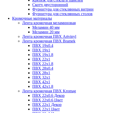
Крепёж для стекла и панелей
Скотч двусторонний
Фурнитура для стеклянных витрин
Фурнитура для стеклянных столов
Кромочные материалы
Лента кромочная меламиновая
Меламин 40 мм
Меламин 20 мм
Лента кромочная ПВХ Artvinyl
Лента кромочная ПВХ Bramek
ПВХ 19x0.4
ПВХ 19х1
ПВХ 19х1.8
ПВХ 22х1
ПВХ 22х1.8
ПВХ 28х0.4
ПВХ 28х1
ПВХ 32x1
ПВХ 42х1
ПВХ 42х1.8
Лента кромочная ПВХ Kromag
ПВХ 22x0.6 Декор
ПВХ 22x0.6 Цвет
ПВХ 22x1 Декор
ПВХ 22x1 Цвет