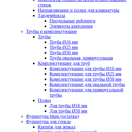
стенок
Направляющие и полки для клавиатуры
Тандембоксы
Продольные рейлинги
Элементы крепления
Трубы и комплектующие
Трубы
Труба Ø16 мм
Труба Ø25 мм
Труба Ø50 мм
Труба овальная, прямоугольная
Комплектующие для труб
Комплектующие для трубы Ø16 мм
Комплектующие для трубы Ø25 мм
Комплектующие для трубы Ø50 мм
Комплектующие для овальной трубы
Комплектующие для прямоугольной
трубы
Полки
Для трубы Ø16 мм
Для трубы Ø50 мм
Фурнитура blum (остатки)
Фурнитура для стекла
Крепёж для зеркал