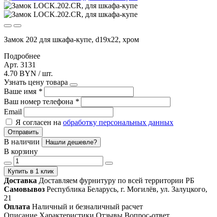
Замок 202 для шкафа-купе, d19x22, хром
Подробнее
Арт. 3131
4.70 BYN / шт.
Узнать цену товара
Ваше имя
*
Ваш номер телефона
*
Email
Я согласен на
обработку персональных данных
Отправить
В наличии
Нашли дешевле?
В корзину
Купить в 1 клик
Доставка
Доставляем фурнитуру по всей территории РБ
Самовывоз
Республика Беларусь, г. Могилёв, ул. Залуцкого,
21
Оплата
Наличный и безналичный расчет
Описание
Характеристики
Отзывы
Вопрос-ответ