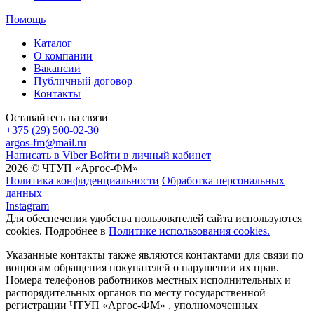
Помощь
Каталог
О компании
Вакансии
Публичный договор
Контакты
Оставайтесь на связи
+375 (29) 500-02-30
argos-fm@mail.ru
Написать в Viber
Войти в личный кабинет
2026 © ЧТУП «Аргос-ФМ»
Политика конфиденциальности
Обработка персональных
данных
Instagram
Для обеспечения удобства пользователей сайта используются
cookies. Подробнее в
Политике использования cookies.
Указанные контакты также являются контактами для связи по
вопросам обращения покупателей о нарушении их прав.
Номера телефонов работников местных исполнительных и
распорядительных органов по месту государственной
регистрации ЧТУП «Аргос-ФМ» , уполномоченных