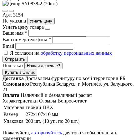
Арт. 3154
Не указана
Узнать цену
Узнать цену товара
Ваше имя
*
Ваш номер телефона
*
Email
Я согласен на
обработку персональных данных
Отправить
Под заказ
Нашли дешевле?
Купить в 1 клик
Доставка
Доставляем фурнитуру по всей территории РБ
Самовывоз
Республика Беларусь, г. Могилёв, ул. Залуцкого,
21
Оплата
Наличный и безналичный расчет
Характеристики
Отзывы
Вопрос-ответ
Материал
гибкий ПВХ
Размер
272х107х10 мм
Упаковка
200 шт. (10 уп. по 20 шт.)
Пожалуйста,
авторизуйтесь
для того чтобы оставлять
комментарии