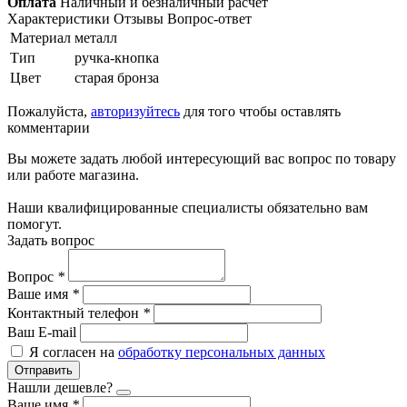
Оплата
Наличный и безналичный расчет
Характеристики
Отзывы
Вопрос-ответ
Материал
металл
Тип
ручка-кнопка
Цвет
старая бронза
Пожалуйста,
авторизуйтесь
для того чтобы оставлять
комментарии
Вы можете задать любой интересующий вас вопрос по товару
или работе магазина.
Наши квалифицированные специалисты обязательно вам
помогут.
Задать вопрос
Вопрос
*
Ваше имя
*
Контактный телефон
*
Ваш E-mail
Я согласен на
обработку персональных данных
Отправить
Нашли дешевле?
Ваше имя
*