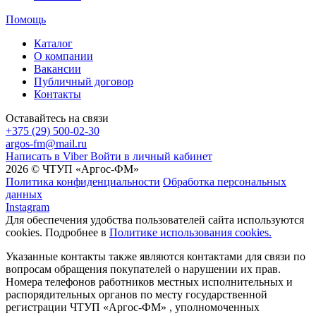
Помощь
Каталог
О компании
Вакансии
Публичный договор
Контакты
Оставайтесь на связи
+375 (29) 500-02-30
argos-fm@mail.ru
Написать в Viber
Войти в личный кабинет
2026 © ЧТУП «Аргос-ФМ»
Политика конфиденциальности
Обработка персональных
данных
Instagram
Для обеспечения удобства пользователей сайта используются
cookies. Подробнее в
Политике использования cookies.
Указанные контакты также являются контактами для связи по
вопросам обращения покупателей о нарушении их прав.
Номера телефонов работников местных исполнительных и
распорядительных органов по месту государственной
регистрации ЧТУП «Аргос-ФМ» , уполномоченных