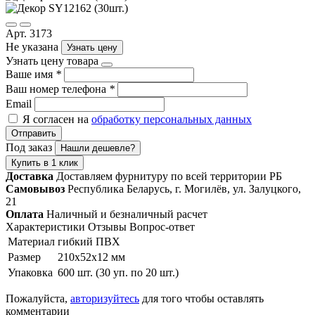
Арт. 3173
Не указана
Узнать цену
Узнать цену товара
Ваше имя
*
Ваш номер телефона
*
Email
Я согласен на
обработку персональных данных
Отправить
Под заказ
Нашли дешевле?
Купить в 1 клик
Доставка
Доставляем фурнитуру по всей территории РБ
Самовывоз
Республика Беларусь, г. Могилёв, ул. Залуцкого,
21
Оплата
Наличный и безналичный расчет
Характеристики
Отзывы
Вопрос-ответ
Материал
гибкий ПВХ
Размер
210х52х12 мм
Упаковка
600 шт. (30 уп. по 20 шт.)
Пожалуйста,
авторизуйтесь
для того чтобы оставлять
комментарии