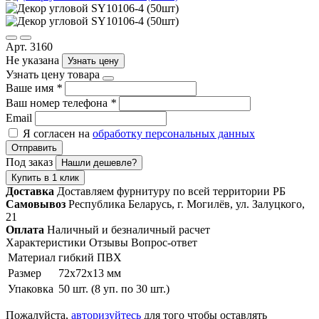
Арт. 3160
Не указана
Узнать цену
Узнать цену товара
Ваше имя
*
Ваш номер телефона
*
Email
Я согласен на
обработку персональных данных
Отправить
Под заказ
Нашли дешевле?
Купить в 1 клик
Доставка
Доставляем фурнитуру по всей территории РБ
Самовывоз
Республика Беларусь, г. Могилёв, ул. Залуцкого,
21
Оплата
Наличный и безналичный расчет
Характеристики
Отзывы
Вопрос-ответ
Материал
гибкий ПВХ
Размер
72х72х13 мм
Упаковка
50 шт. (8 уп. по 30 шт.)
Пожалуйста,
авторизуйтесь
для того чтобы оставлять