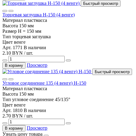
Быстрый просмотр
Торцевая заглушка Н-150 (4 венге)
Материал
пластмасса
Высота
150 мм
Размер
H = 150 мм
Тип
торцевая заглушка
Цвет
венге
Арт. 1771
В наличии
2.10 BYN / шт.
Просмотр
В корзину
Быстрый просмотр
Угловое соединение 135 (4 венге) Н-150
Материал
пластмасса
Высота
150 мм
Тип
угловое соединение 45/135°
Цвет
венге
Арт. 1810
В наличии
2.70 BYN / шт.
Просмотр
В корзину
Узнать цену товара