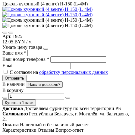
Цоколь кухонный (4 венге) Н-150 (L-4М)
Арт. 1925
12.05 BYN / м
Узнать цену товара
Ваше имя
*
Ваш номер телефона
*
Email
Я согласен на
обработку персональных данных
Отправить
В наличии
Нашли дешевле?
В корзину
Купить в 1 клик
Доставка
Доставляем фурнитуру по всей территории РБ
Самовывоз
Республика Беларусь, г. Могилёв, ул. Залуцкого,
21
Оплата
Наличный и безналичный расчет
Характеристики
Отзывы
Вопрос-ответ