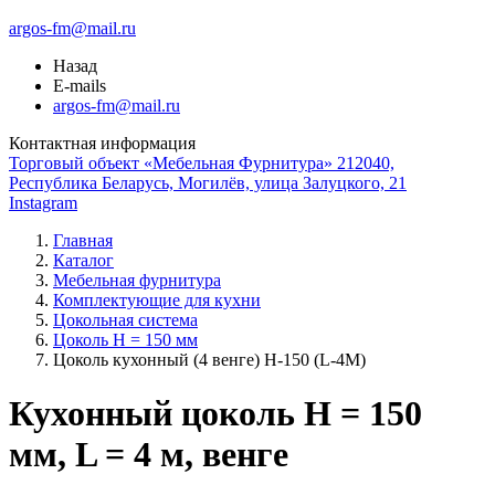
argos-fm@mail.ru
Назад
E-mails
argos-fm@mail.ru
Контактная информация
Торговый объект «Мебельная Фурнитура» 212040,
Республика Беларусь, Могилёв, улица Залуцкого, 21
Instagram
Главная
Каталог
Мебельная фурнитура
Комплектующие для кухни
Цокольная система
Цоколь H = 150 мм
Цоколь кухонный (4 венге) Н-150 (L-4М)
Кухонный цоколь H = 150
мм, L = 4 м, венге