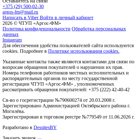
Оставайтесь на связи
+375 (29) 500-02-30
argos-fm@mail.ru
Написать в Viber
Войти в личный кабинет
2026 © ЧТУП «Аргос-ФМ»
Политика конфиденциальности
Обработка персональных
данных
Instagram
Для обеспечения удобства пользователей сайта используются
cookies. Подробнее в
Политике использования cookies.
Указанные контакты также являются контактами для связи по
вопросам обращения покупателей о нарушении их прав.
Номера телефонов работников местных исполнительных и
распорядительных органов по месту государственной
регистрации ЧТУП «Аргос-ФМ» , уполномоченных
рассматривать обращения покупателей: +375 (222) 42-40-42
Св-во о госрегистрации №790600274 от 20.03.2008 г.
Зарегистрировано Администрацией Октябрьского района г.
Могилёва.
Зарегистрирован в торговом реестре №779549 от 11.06.2026 г.
Разработано в
DessitesBY
Заказать звонок