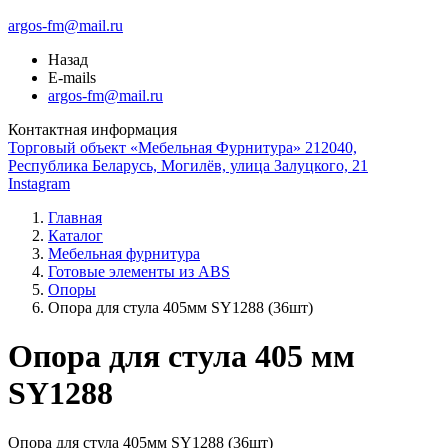
argos-fm@mail.ru
Назад
E-mails
argos-fm@mail.ru
Контактная информация
Торговый объект «Мебельная Фурнитура» 212040,
Республика Беларусь, Могилёв, улица Залуцкого, 21
Instagram
Главная
Каталог
Мебельная фурнитура
Готовые элементы из ABS
Опоры
Опора для стула 405мм SY1288 (36шт)
Опора для стула 405 мм
SY1288
Опора для стула 405мм SY1288 (36шт)