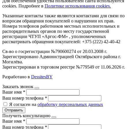
Для обеспечения удобства пользователей сайта используются
cookies. Подробнее в
Политике использования cookies.
Указанные контакты также являются контактами для связи по
вопросам обращения покупателей о нарушении их прав.
Номера телефонов работников местных исполнительных и
распорядительных органов по месту государственной
регистрации ЧТУП «Аргос-ФМ» , уполномоченных
рассматривать обращения покупателей: +375 (222) 42-40-42
Св-во о госрегистрации №790600274 от 20.03.2008 г.
Зарегистрировано Администрацией Октябрьского района г.
Могилёва.
Зарегистрирован в торговом реестре №779549 от 11.06.2026 г.
Разработано в
DessitesBY
Заказать звонок
Ваше имя
*
Ваш номер телефона
*
Я согласен на
обработку персональных данных
Отправить
Получить консультацию
Ваше имя
*
Ваш номер телефона
*