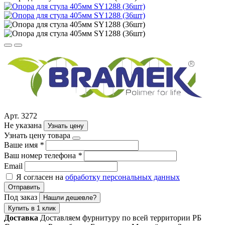
Арт. 3272
Не указана
Узнать цену
Узнать цену товара
Ваше имя
*
Ваш номер телефона
*
Email
Я согласен на
обработку персональных данных
Отправить
Под заказ
Нашли дешевле?
Купить в 1 клик
Доставка
Доставляем фурнитуру по всей территории РБ