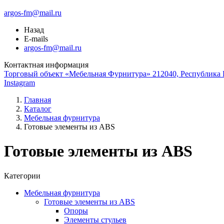
argos-fm@mail.ru
Назад
E-mails
argos-fm@mail.ru
Контактная информация
Торговый объект «Мебельная Фурнитура» 212040, Республика Б
Instagram
Главная
Каталог
Мебельная фурнитура
Готовые элементы из ABS
Готовые элементы из ABS
Категории
Мебельная фурнитура
Готовые элементы из ABS
Опоры
Элементы стульев