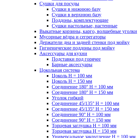
Сушки для посуды
Сушки в нижнюю базу
Сушки в верхнюю базу
Поддоны, комплектующие
Сушки настольные, настенные
Выкатные корзины, карго, волшебные уголки
Мусорные вёдра и сегрегаторы
Держатели дна и задней стенки под мойку
Гигиенические поддоны под мойку
Аксессуары для кухни
Подставки под горячее
Барные аксессуары
Цокольная система
Цоколь H = 100 мм
Цоколь H = 150 мм
Соединение 180° H = 100 мм
Соединение 180° H = 150 мм
Уголок гибкий
Соединение 45/135° H = 100 мм
Соединение 45/135° H = 150 мм
Соединение 90° H = 100 мм
Соединение 90° H = 150 мм
Торцевая заглушка H = 100 мм
Торцевая заглушка H = 150 мм
Универсальное закругление H = 100 мм