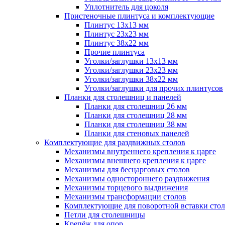
Уплотнитель для цоколя
Пристеночные плинтуса и комплектующие
Плинтус 13х13 мм
Плинтус 23х23 мм
Плинтус 38х22 мм
Прочие плинтуса
Уголки/заглушки 13х13 мм
Уголки/заглушки 23х23 мм
Уголки/заглушки 38х22 мм
Уголки/заглушки для прочих плинтусов
Планки для столешниц и панелей
Планки для столешниц 26 мм
Планки для столешниц 28 мм
Планки для столешниц 38 мм
Планки для стеновых панелей
Комплектующие для раздвижных столов
Механизмы внутреннего крепления к царге
Механизмы внешнего крепления к царге
Механизмы для бесцарговых столов
Механизмы одностороннего раздвижения
Механизмы торцевого выдвижения
Механизмы трансформации столов
Комплектующие для поворотной вставки стол
Петли для столешницы
Крепёж для опор