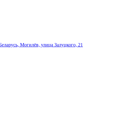
еларусь, Могилёв, улица Залуцкого, 21