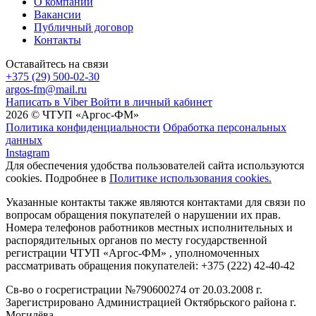
О компании
Вакансии
Публичный договор
Контакты
Оставайтесь на связи
+375 (29) 500-02-30
argos-fm@mail.ru
Написать в Viber
Войти в личный кабинет
2026 © ЧТУП «Аргос-ФМ»
Политика конфиденциальности
Обработка персональных
данных
Instagram
Для обеспечения удобства пользователей сайта используются
cookies. Подробнее в
Политике использования cookies.
Указанные контакты также являются контактами для связи по
вопросам обращения покупателей о нарушении их прав.
Номера телефонов работников местных исполнительных и
распорядительных органов по месту государственной
регистрации ЧТУП «Аргос-ФМ» , уполномоченных
рассматривать обращения покупателей: +375 (222) 42-40-42
Св-во о госрегистрации №790600274 от 20.03.2008 г.
Зарегистрировано Администрацией Октябрьского района г.
Могилёва.