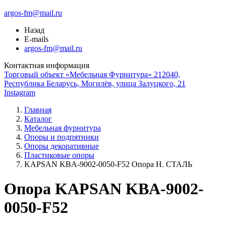
argos-fm@mail.ru
Назад
E-mails
argos-fm@mail.ru
Контактная информация
Торговый объект «Мебельная Фурнитура» 212040,
Республика Беларусь, Могилёв, улица Залуцкого, 21
Instagram
Главная
Каталог
Мебельная фурнитура
Опоры и подпятники
Опоры декоративные
Пластиковые опоры
KAPSAN KBA-9002-0050-F52 Опора Н. СТАЛЬ
Опора KAPSAN KBA-9002-
0050-F52