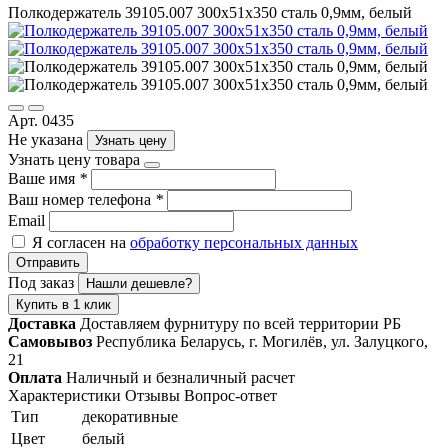
Полкодержатель 39105.007 300х51х350 сталь 0,9мм, белый
Арт. 0435
Не указана
Узнать цену
Узнать цену товара
Ваше имя
*
Ваш номер телефона
*
Email
Я согласен на
обработку персональных данных
Отправить
Под заказ
Нашли дешевле?
Купить в 1 клик
Доставка
Доставляем фурнитуру по всей территории РБ
Самовывоз
Республика Беларусь, г. Могилёв, ул. Залуцкого,
21
Оплата
Наличный и безналичный расчет
Характеристики
Отзывы
Вопрос-ответ
Тип
декоративные
Цвет
белый