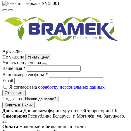
Арт. 3286
Не указана
Узнать цену
Узнать цену товара
Ваше имя
*
Ваш номер телефона
*
Email
Я согласен на
обработку персональных данных
Отправить
Под заказ
Нашли дешевле?
Купить в 1 клик
Доставка
Доставляем фурнитуру по всей территории РБ
Самовывоз
Республика Беларусь, г. Могилёв, ул. Залуцкого,
21
Оплата
Наличный и безналичный расчет