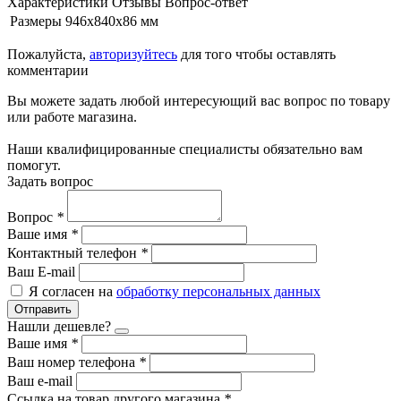
Характеристики
Отзывы
Вопрос-ответ
Размеры
946х840х86 мм
Пожалуйста,
авторизуйтесь
для того чтобы оставлять
комментарии
Вы можете задать любой интересующий вас вопрос по товару
или работе магазина.
Наши квалифицированные специалисты обязательно вам
помогут.
Задать вопрос
Вопрос
*
Ваше имя
*
Контактный телефон
*
Ваш E-mail
Я согласен на
обработку персональных данных
Отправить
Нашли дешевле?
Ваше имя
*
Ваш номер телефона
*
Ваш e-mail
Ссылка на товар другого магазина
*