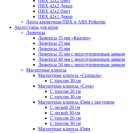
ПВХ 32x2 Цвет
ПВХ 42x2 Декор
ПВХ 42x2 Цвет
ПВХ 42x1 Декор
Лента кромочная ПВХ и ABS Polkemic
Аксессуары для штор
Люверсы
Люверсы 35 мм «Квадро»
Люверсы 25 мм
Люверсы 35 мм
Люверсы 35 мм с многоуровневым замком
Люверсы 40 мм с многоуровневым замком
Люверсы 50 мм с многоуровневым замком
Магнитные клипсы
Магнитные клипсы «Спираль»
С тросом 30 см
Магнитные клипсы «Сота»
С тросом 20 см
С тросом 30 см
Магнитные клипсы 45мм с рисунком
С леской 20 см
С леской 30 см
С тросом 20 см
С тросом 30 см
Магнитные клипсы 45мм