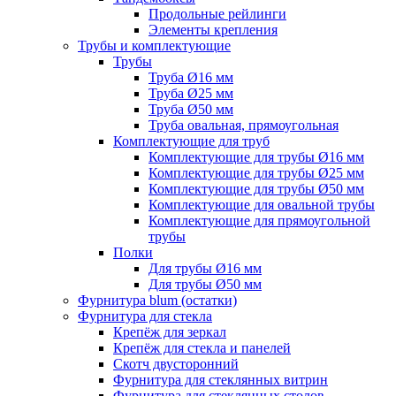
Продольные рейлинги
Элементы крепления
Трубы и комплектующие
Трубы
Труба Ø16 мм
Труба Ø25 мм
Труба Ø50 мм
Труба овальная, прямоугольная
Комплектующие для труб
Комплектующие для трубы Ø16 мм
Комплектующие для трубы Ø25 мм
Комплектующие для трубы Ø50 мм
Комплектующие для овальной трубы
Комплектующие для прямоугольной
трубы
Полки
Для трубы Ø16 мм
Для трубы Ø50 мм
Фурнитура blum (остатки)
Фурнитура для стекла
Крепёж для зеркал
Крепёж для стекла и панелей
Скотч двусторонний
Фурнитура для стеклянных витрин
Фурнитура для стеклянных столов