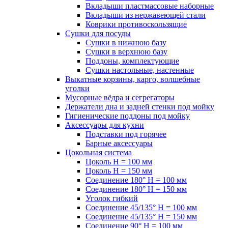
Вкладыши пластмассовые наборные
Вкладыши из нержавеющей стали
Коврики противоскользящие
Сушки для посуды
Сушки в нижнюю базу
Сушки в верхнюю базу
Поддоны, комплектующие
Сушки настольные, настенные
Выкатные корзины, карго, волшебные
уголки
Мусорные вёдра и сегрегаторы
Держатели дна и задней стенки под мойку
Гигиенические поддоны под мойку
Аксессуары для кухни
Подставки под горячее
Барные аксессуары
Цокольная система
Цоколь H = 100 мм
Цоколь H = 150 мм
Соединение 180° H = 100 мм
Соединение 180° H = 150 мм
Уголок гибкий
Соединение 45/135° H = 100 мм
Соединение 45/135° H = 150 мм
Соединение 90° H = 100 мм