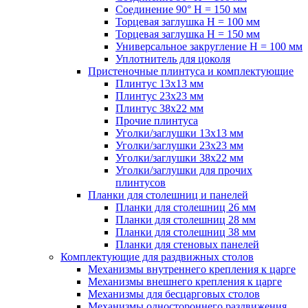
Соединение 90° H = 150 мм
Торцевая заглушка H = 100 мм
Торцевая заглушка H = 150 мм
Универсальное закругление H = 100 мм
Уплотнитель для цоколя
Пристеночные плинтуса и комплектующие
Плинтус 13х13 мм
Плинтус 23х23 мм
Плинтус 38х22 мм
Прочие плинтуса
Уголки/заглушки 13х13 мм
Уголки/заглушки 23х23 мм
Уголки/заглушки 38х22 мм
Уголки/заглушки для прочих
плинтусов
Планки для столешниц и панелей
Планки для столешниц 26 мм
Планки для столешниц 28 мм
Планки для столешниц 38 мм
Планки для стеновых панелей
Комплектующие для раздвижных столов
Механизмы внутреннего крепления к царге
Механизмы внешнего крепления к царге
Механизмы для бесцарговых столов
Механизмы одностороннего раздвижения