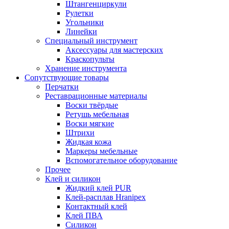
Штангенциркули
Рулетки
Угольники
Линейки
Специальный инструмент
Аксессуары для мастерских
Краскопульты
Хранение инструмента
Сопутствующие товары
Перчатки
Реставрационные материалы
Воски твёрдые
Ретушь мебельная
Воски мягкие
Штрихи
Жидкая кожа
Маркеры мебельные
Вспомогательное оборудование
Прочее
Клей и силикон
Жидкий клей PUR
Клей-расплав Hranipex
Контактный клей
Клей ПВА
Силикон