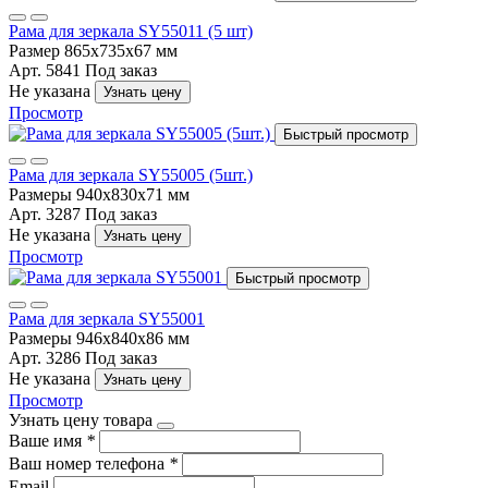
Рама для зеркала SY55011 (5 шт)
Размер
865х735х67 мм
Арт. 5841
Под заказ
Не указана
Узнать цену
Просмотр
Быстрый просмотр
Рама для зеркала SY55005 (5шт.)
Размеры
940x830x71 мм
Арт. 3287
Под заказ
Не указана
Узнать цену
Просмотр
Быстрый просмотр
Рама для зеркала SY55001
Размеры
946х840х86 мм
Арт. 3286
Под заказ
Не указана
Узнать цену
Просмотр
Узнать цену товара
Ваше имя
*
Ваш номер телефона
*
Email