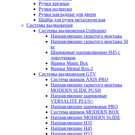
Ручки врезные
Ручки-подвески
Ручки накладные для двери
Шайба для ручек металлическая
Системы выдвижения
Системы выдвижения Unihopper
Направляющие скрытого монтажа
Направляющие скрытого монтажа 50
кг
Шариковые направляющие H45 с
доводчиком
Ящики Magic Box
Ящики Mental Box-2
Системы выдвижения GTV
Система ящиков AXIS PRO
Направляющие скрытого монтажа
MODERN SLIDE PUSH
Направляющие шариковые
VERSALITE PLUS+
Направляющие шариковые PRO
Система ящиков MODERN BOX
Направляющие MODERN SLIDE
Направляющие H35
Направляющие H45
Направляющие H53