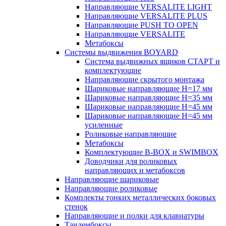
Направляющие VERSALITE LIGHT
Направляющие VERSALITE PLUS
Направляющие PUSH TO OPEN
Направляющие VERSALITE
Метабоксы
Системы выдвижения BOYARD
Система выдвижных ящиков СТАРТ и
комплектующие
Направляющие скрытого монтажа
Шариковые направляющие H=17 мм
Шариковые направляющие H=35 мм
Шариковые направляющие H=45 мм
Шариковые направляющие H=45 мм
усиленные
Роликовые направляющие
Метабоксы
Комплектующие B-BOX и SWIMBOX
Доводчики для роликовых
направляющих и метабоксов
Направляющие шариковые
Направляющие роликовые
Комплекты тонких металлических боковых
стенок
Направляющие и полки для клавиатуры
Тандембоксы