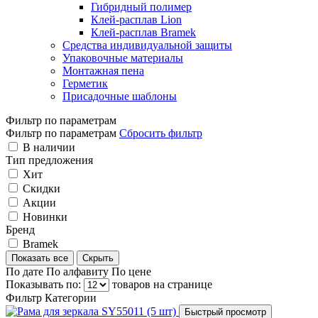
Гибридный полимер
Клей-расплав Lion
Клей-расплав Bramek
Средства индивидуальной защиты
Упаковочные материалы
Монтажная пена
Герметик
Присадочные шаблоны
Фильтр по параметрам
Фильтр по параметрам
Сбросить фильтр
В наличии
Тип предложения
Хит
Скидки
Акции
Новинки
Бренд
Bramek
Показать все
Скрыть
По дате
По алфавиту
По цене
Показывать по:
товаров на странице
Фильтр
Категории
Быстрый просмотр