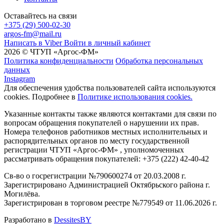
Оставайтесь на связи
+375 (29) 500-02-30
argos-fm@mail.ru
Написать в Viber
Войти в личный кабинет
2026 © ЧТУП «Аргос-ФМ»
Политика конфиденциальности
Обработка персональных
данных
Instagram
Для обеспечения удобства пользователей сайта используются
cookies. Подробнее в
Политике использования cookies.
Указанные контакты также являются контактами для связи по
вопросам обращения покупателей о нарушении их прав.
Номера телефонов работников местных исполнительных и
распорядительных органов по месту государственной
регистрации ЧТУП «Аргос-ФМ» , уполномоченных
рассматривать обращения покупателей: +375 (222) 42-40-42
Св-во о госрегистрации №790600274 от 20.03.2008 г.
Зарегистрировано Администрацией Октябрьского района г.
Могилёва.
Зарегистрирован в торговом реестре №779549 от 11.06.2026 г.
Разработано в
DessitesBY